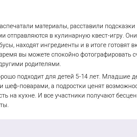
распечатали материалы, расставили подсказки 
и отправляются в кулинарную квест-игру. Они
усы, находят ингредиенты и в итоге готовят 
о время вы можете спокойно фотографировать 
 другими родителями.
рошо подходит для детей 5-14 лет. Младшие д
и шеф-поварами, а подростки ценят возможно
ть на кухне. И все участники получают бесце
ты.