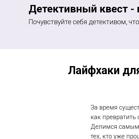
Детективный квест - 
Почувствуйте себя детективом, чт
Лайфхаки для
За время сущест
как превратить
Делимся самыми
тех, кто уже про