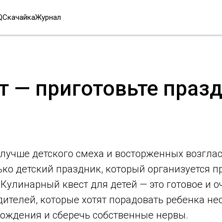
Q
Скачайка
Журнал
т — приготовьте празд
лучше детского смеха и восторженных возглас
ко детский праздник, который организуется п
 Кулинарный квест для детей — это готовое и о
дителей, которые хотят порадовать ребенка н
ождения и сберечь собственные нервы.