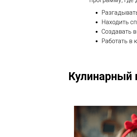
программу, где 
Разгадывать
Находить с
Создавать 
Работать в 
Кулинарный к