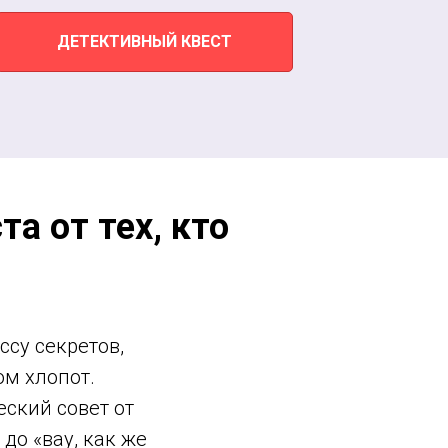
ДЕТЕКТИВНЫЙ КВЕСТ
а от тех, кто
су секретов,
м хлопот.
ский совет от
 до «вау, как же