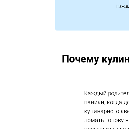
Нажим
Почему кулин
Каждый родител
паники, когда д
кулинарного кве
ломать голову 