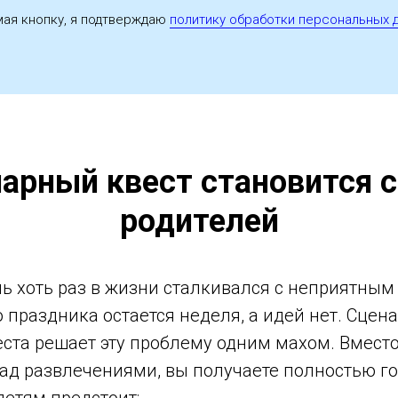
ая кнопку, я подтверждаю
политику обработки персональных 
арный квест становится 
родителей
ь хоть раз в жизни сталкивался с неприятны
о праздника остается неделя, а идей нет. Сцен
ста решает эту проблему одним махом. Вместо
над развлечениями, вы получаете полностью г