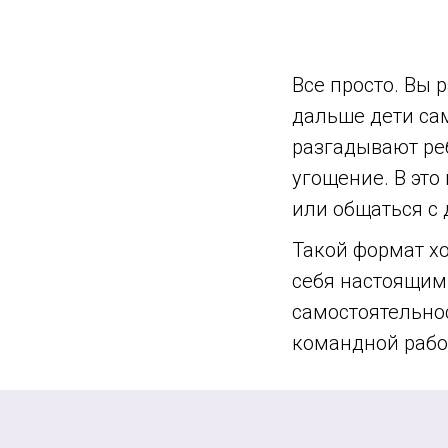
Все просто. Вы 
дальше дети сам
разгадывают реб
угощение. В эт
или общаться с
Такой формат хо
себя настоящим
самостоятельнос
командной рабо