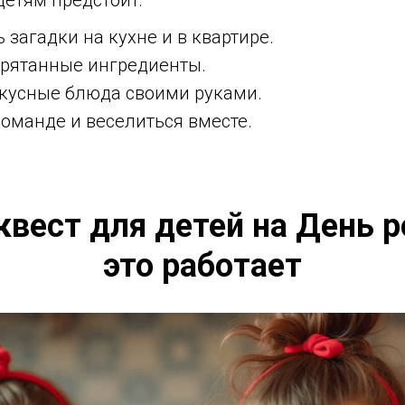
детям предстоит:
 загадки на кухне и в квартире.
прятанные ингредиенты.
вкусные блюда своими руками.
команде и веселиться вместе.
вест для детей на День 
это работает