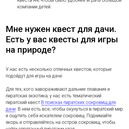
квеста А4, чтобы было удобнее играть большой
компании детей.
Мне нужен квест для дачи.
Есть у вас квесты для игры
на природе?
У нас есть несколько отличных квестов, которые
подойдут для игры на даче.
Для тех, кого завораживают дальние плавания и
пиратская экзотика, у нас есть тематический
пиратский квест
В поисках пиратских сокровищ для
дачи
. В нем есть все, чтобы окунуться в пиратский мир
и ощутить себя искателем сокровищ. Поднимайте
якорь и отправляйтесь на остров сокровищ, чтобы
найти спрятанный пиратами клад.