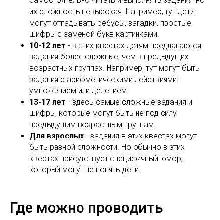
самостоятельно читать и выполнять задания, но
их сложность невысокая. Например, тут дети
могут отгадывать ребусы, загадки, простые
шифры с заменой букв картинками.
10-12 лет
- в этих квестах детям предлагаются
задания более сложные, чем в предыдущих
возрастных группах. Например, тут могут быть
задания с арифметическими действиями:
умножением или делением.
13-17 лет
- здесь самые сложные задания и
шифры, которые могут быть не под силу
предыдущим возрастным группам.
Для взрослых
- задания в этих квестах могут
быть разной сложности. Но обычно в этих
квестах присутствует специфичный юмор,
который могут не понять дети.
Где можно проводить