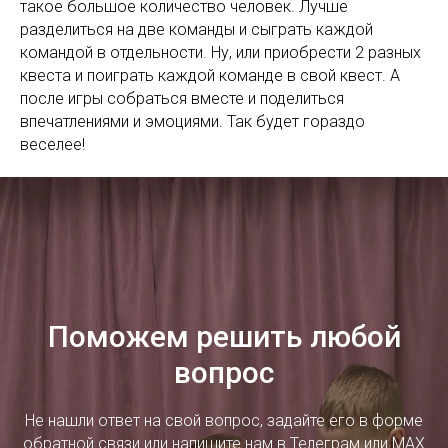
такое большое количество человек. Лучше
разделиться на две команды и сыграть каждой
командой в отдельности. Ну, или приобрести 2 разных
квеста и поиграть каждой команде в свой квест. А
после игры собраться вместе и поделиться
впечатлениями и эмоциями. Так будет гораздо
веселее!
Поможем решить любой
вопрос
Не нашли ответ на свой вопрос, задайте его в форме
обратной связи или напишите нам в
Телеграм
или
MAX