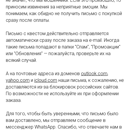
не значит, что мы мошенники. Если это произошло, то
приносим извинения за неприятные эмоции. Мы
понимаем, как обидно не получить письмо с покупкой
сразу после оплаты.
Письмо с квестом действительно отправляется
автоматически сразу после заказа на e-mail. Иногда
такие письма попадают в папки "Спам", "Промоакции"
или "Обновления" — пожалуйста, проверьте их на
всякий случай.
А на почтовые адреса из доменов
outlook.com
,
yahoo.com
и
icloud.com
наши письма, к сожалению, не
доставляются из-за блокировок российских сайтов.
По возможности не используйте их при оформлении
заказа.
Для того, чтобы быть уверенными, что письмо было
вам доставлено, мы отправляем сообщение в
мессенджер WhatsApp. Спасибо, что отвечаете нам в