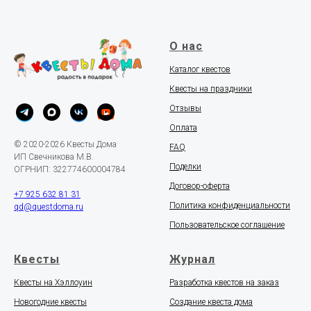
О нас
Каталог квестов
Квесты на праздники
Отзывы
Оплата
© 2020-2026 Квесты Дома
FAQ
ИП Свечникова М.В.
Поделки
ОГРНИП: 322774600004784
Договор-оферта
+7 925 632 81 31
Политика конфиденциальности
qd@questdoma.ru
Пользовательское соглашение
Квесты
Журнал
Квесты на Хэллоуин
Разработка квестов на заказ
Новогодние квесты
Создание квеста дома