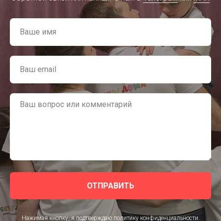
ОТПРАВИТЬ
Нажимая кнопку, я подтверждаю
политику конфиденциальности
.