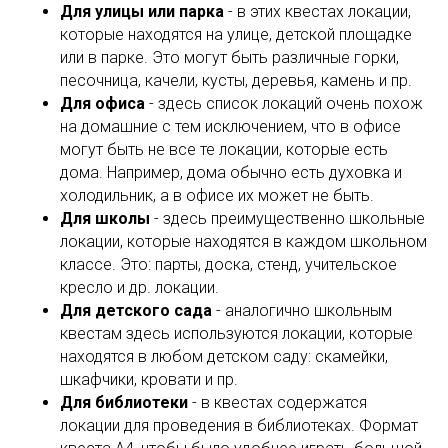
Для улицы или парка
- в этих квестах локации,
которые находятся на улице, детской площадке
или в парке. Это могут быть различные горки,
песочница, качели, кусты, деревья, камень и пр.
Для офиса
- здесь список локаций очень похож
на домашние с тем исключением, что в офисе
могут быть не все те локации, которые есть
дома. Например, дома обычно есть духовка и
холодильник, а в офисе их может не быть.
Для школы
- здесь преимущественно школьные
локации, которые находятся в каждом школьном
классе. Это: парты, доска, стенд, учительское
кресло и др. локации.
Для детского сада
- аналогично школьным
квестам здесь используются локации, которые
находятся в любом детском саду: скамейки,
шкафчики, кровати и пр.
Для библиотеки
- в квестах содержатся
локации для проведения в библиотеках. Формат