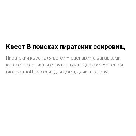
Квест В поисках пиратских сокровищ
Пиратский квест для детей – сценарий с загадками,
картой сокровищ и спрятанным подарком. Весело и
бюджетно! Подходит для дома, дачи и лагеря.