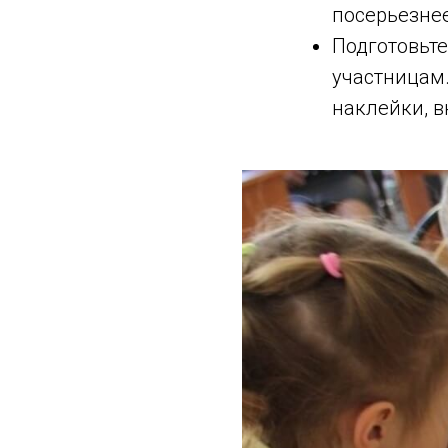
посерьезнее
Подготовьт
участницам.
наклейки, в