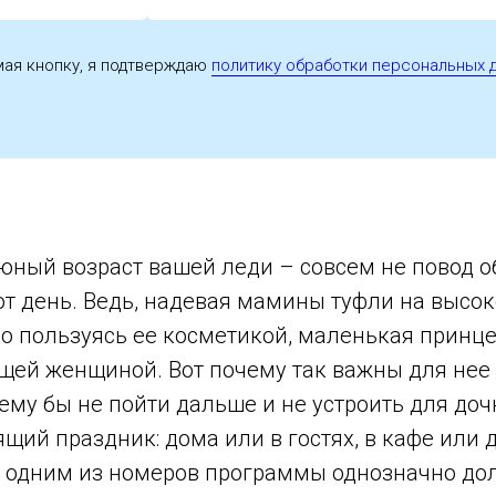
ая кнопку, я подтверждаю
политику обработки персональных 
юный возраст вашей леди – совсем не повод о
т день. Ведь, надевая мамины туфли на высок
о пользуясь ее косметикой, маленькая принце
ящей женщиной. Вот почему так важны для нее
чему бы не пойти дальше и не устроить для доч
щий праздник: дома или в гостях, в кафе или
И одним из номеров программы однозначно до