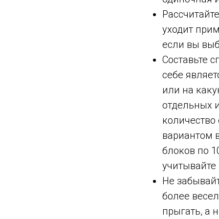
Рассчитайте
уходит прим
если вы выб
Составьте с
себе являет
или на каку
отдельных и
количество
вариантом в
блоков по 1
учитывайте 
Не забывайт
более весел
прыгать, а 