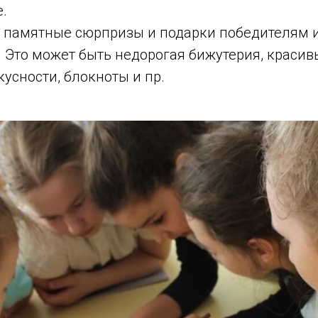
.
е памятные сюрпризы и подарки победителям 
 Это может быть недорогая бижутерия, красив
кусности, блокноты и пр.