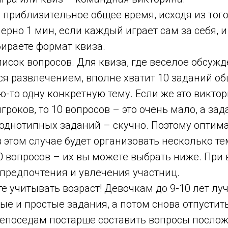
 приблизительное общее время, исходя из того,
ерно 1 мин, если каждый играет сам за себя, и
ираете формат квиза.
писок вопросов. Для квиза, где веселое обсуж
ся развлечением, вполне хватит 10 заданий о
ю-то одну конкретную тему. Если же это викто
гроков, то 10 вопросов – это очень мало, а за
 однотипных заданий – скучно. Поэтому опти
 этом случае будет организовать несколько т
0 вопросов – их вы можете выбрать ниже. При
предпочтения и увлечения участниц.
е учитывать возраст! Девочкам до 9-10 лет л
ые и простые задания, а потом снова отпустить
непоседам постарше составить вопросы послож