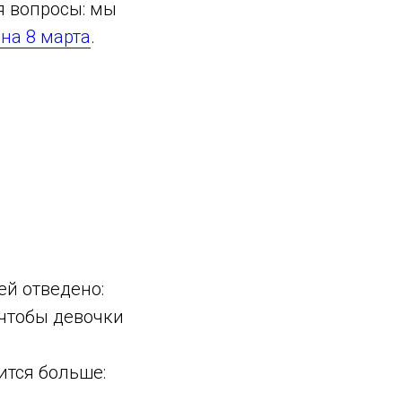
я вопросы: мы
на 8 марта
.
ей отведено:
 чтобы девочки
ится больше: