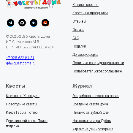
Каталог квестов
Квесты на праздники
Отзывы
Оплата
© 2020-2026 Квесты Дома
FAQ
ИП Свечникова М.В.
Поделки
ОГРНИП: 322774600004784
Договор-оферта
+7 925 632 81 31
Политика конфиденциальности
qd@questdoma.ru
Пользовательское соглашение
Квесты
Журнал
Квесты на Хэллоуин
Разработка квестов на заказ
Новогодние квесты
Создание квеста дома
Квест Гарри Поттер
Письмо от зубной феи
Детективный квест Поиск
Настольная игра Дубль
подарка
Адвент на день рождения