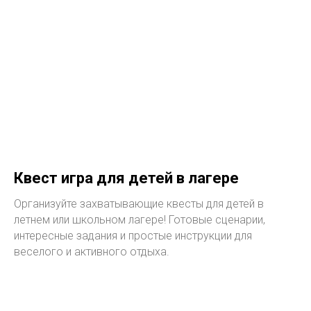
Квест игра для детей в лагере
Организуйте захватывающие квесты для детей в
летнем или школьном лагере! Готовые сценарии,
интересные задания и простые инструкции для
веселого и активного отдыха.