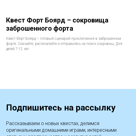
Квест Форт Боярд – сокровища
заброшенного форта
Квест Форт Боярд – готовый сценарий приключения в заброшенном
форте. Скачайте, распечатайте и отправьтесь на поиск сокровищ. Для
детей 7-12 лет.
Подпишитесь на рассылку
Рассказываем о новых квестах, делимся
оригинальными домашними играми, интересными