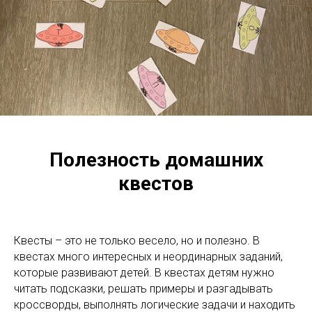
Полезность домашних
квестов
Квесты – это не только весело, но и полезно. В
квестах много интересных и неординарных заданий,
которые развивают детей. В квестах детям нужно
читать подсказки, решать примеры и разгадывать
кроссворды, выполнять логические задачи и находить