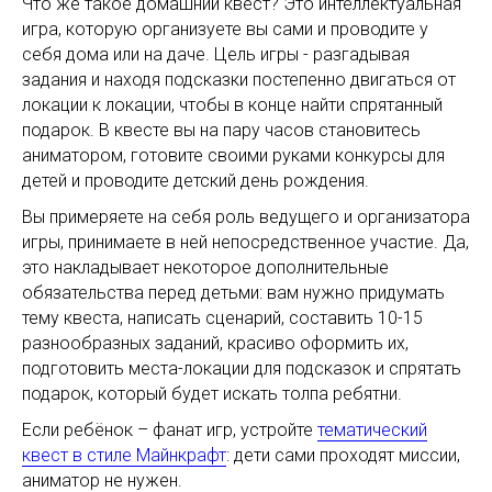
Что же такое домашний квест? Это интеллектуальная
игра, которую организуете вы сами и проводите у
себя дома или на даче. Цель игры - разгадывая
задания и находя подсказки постепенно двигаться от
локации к локации, чтобы в конце найти спрятанный
подарок. В квесте вы на пару часов становитесь
аниматором, готовите своими руками конкурсы для
детей и проводите детский день рождения.
Вы примеряете на себя роль ведущего и организатора
игры, принимаете в ней непосредственное участие. Да,
это накладывает некоторое дополнительные
обязательства перед детьми: вам нужно придумать
тему квеста, написать сценарий, составить 10-15
разнообразных заданий, красиво оформить их,
подготовить места-локации для подсказок и спрятать
подарок, который будет искать толпа ребятни.
Если ребёнок – фанат игр, устройте
тематический
квест в стиле Майнкрафт
: дети сами проходят миссии,
аниматор не нужен.