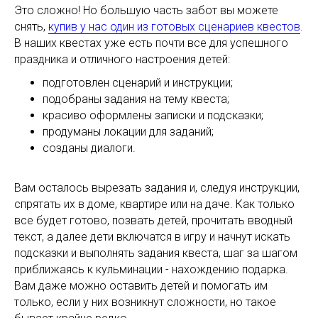
Это сложно! Но большую часть забот вы можете
снять,
купив у нас один из готовых сценариев квестов
.
В наших квестах уже есть почти все для успешного
праздника и отличного настроения детей:
подготовлен сценарий и инструкции;
подобраны задания на тему квеста;
красиво оформлены записки и подсказки;
продуманы локации для заданий;
созданы диалоги.
Вам осталось вырезать задания и, следуя инструкции,
спрятать их в доме, квартире или на даче. Как только
все будет готово, позвать детей, прочитать вводный
текст, а далее дети включатся в игру и начнут искать
подсказки и выполнять задания квеста, шаг за шагом
приближаясь к кульминации - нахождению подарка.
Вам даже можно оставить детей и помогать им
только, если у них возникнут сложности, но такое