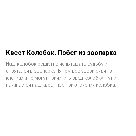
Квест Колобок. Побег из зоопарка
Наш колобок решил не испытывать судьбу и
спрятался в зоопарке. В нём все звери сидят в
клетках и не могут причинить вред колобку. Тут и
начинается наш квест про приключения колобка.