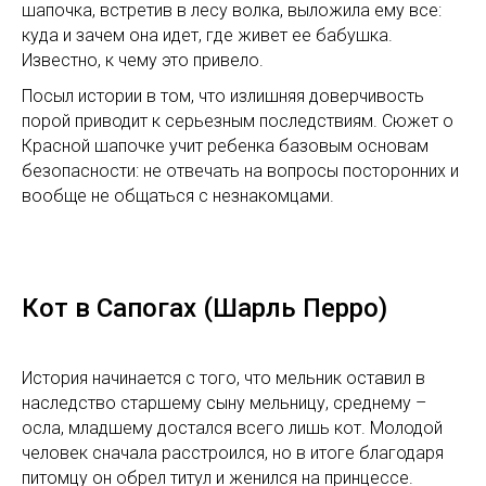
шапочка, встретив в лесу волка, выложила ему все:
куда и зачем она идет, где живет ее бабушка.
Известно, к чему это привело.
Посыл истории в том, что излишняя доверчивость
порой приводит к серьезным последствиям. Сюжет о
Красной шапочке учит ребенка базовым основам
безопасности: не отвечать на вопросы посторонних и
вообще не общаться с незнакомцами.
Кот в Сапогах (Шарль Перро)
История начинается с того, что мельник оставил в
наследство старшему сыну мельницу, среднему –
осла, младшему достался всего лишь кот. Молодой
человек сначала расстроился, но в итоге благодаря
питомцу он обрел титул и женился на принцессе.