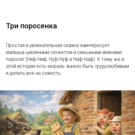
Три поросенка
Простая и увлекательная сказка заинтересует
малыша цикличным сюжетом и смешными именами
поросят (Ниф-Ниф, Нуф-Нуф и Наф-Наф). К тому же в
этой истории есть мораль: важно быть трудолюбивым
и делать все на совесть.