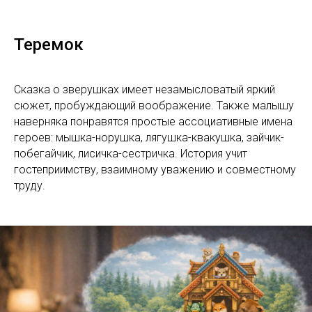
Теремок
Сказка о зверушках имеет незамысловатый яркий
сюжет, пробуждающий воображение. Также малышу
наверняка понравятся простые ассоциативные имена
героев: мышка-норушка, лягушка-квакушка, зайчик-
побегайчик, лисичка-сестричка. История учит
гостеприимству, взаимному уважению и совместному
труду.