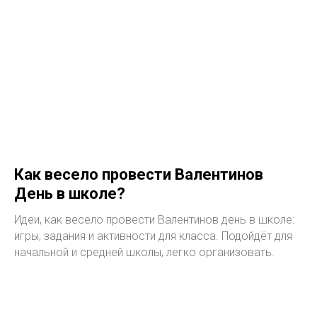
Как весело провести Валентинов
День в школе?
Идеи, как весело провести Валентинов день в школе:
игры, задания и активности для класса. Подойдёт для
начальной и средней школы, легко организовать.