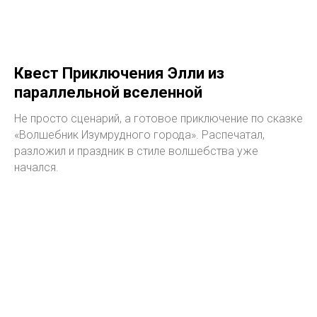
Квест Приключения Элли из
параллельной вселенной
Не просто сценарий, а готовое приключение по сказке
«Волшебник Изумрудного города». Распечатал,
разложил и праздник в стиле волшебства уже
начался.