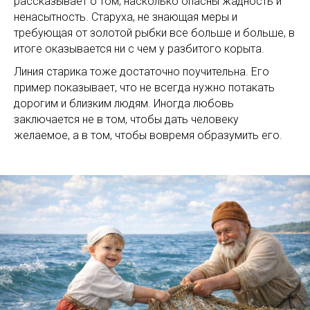
рассказывает о том, насколько опасны жадность и
ненасытность. Старуха, не знающая меры и
требующая от золотой рыбки все больше и больше, в
итоге оказывается ни с чем у разбитого корыта.
Линия старика тоже достаточно поучительна. Его
пример показывает, что не всегда нужно потакать
дорогим и близким людям. Иногда любовь
заключается не в том, чтобы дать человеку
желаемое, а в том, чтобы вовремя образумить его.