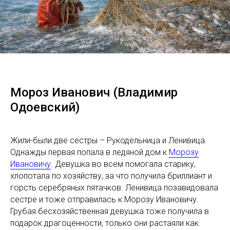
Мороз Иванович (Владимир
Одоевский)
Жили-были две сестры – Рукодельница и Ленивица.
Однажды первая попала в ледяной дом к
Морозу
Ивановичу
. Девушка во всем помогала старику,
хлопотала по хозяйству, за что получила бриллиант и
горсть серебряных пятачков. Ленивица позавидовала
сестре и тоже отправилась к Морозу Ивановичу.
Грубая бесхозяйственная девушка тоже получила в
подарок драгоценности, только они растаяли как