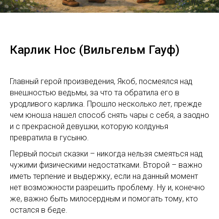
Карлик Нос (Вильгельм Гауф)
Главный герой произведения, Якоб, посмеялся над
внешностью ведьмы, за что та обратила его в
уродливого карлика. Прошло несколько лет, прежде
чем юноша нашел способ снять чары с себя, а заодно
и с прекрасной девушки, которую колдунья
превратила в гусыню.
Первый посыл сказки – никогда нельзя смеяться над
чужими физическими недостатками. Второй – важно
иметь терпение и выдержку, если на данный момент
нет возможности разрешить проблему. Ну и, конечно
же, важно быть милосердным и помогать тому, кто
остался в беде.