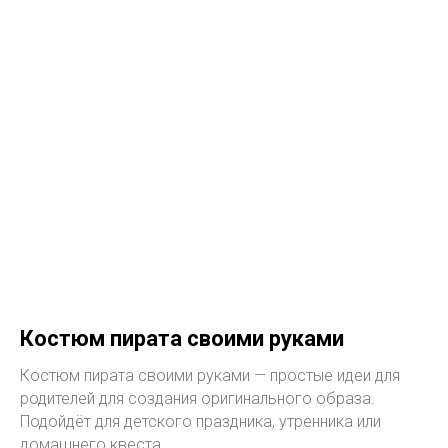
Костюм пирата своими руками
Костюм пирата своими руками — простые идеи для
родителей для создания оригинального образа.
Подойдёт для детского праздника, утренника или
домашнего квеста.