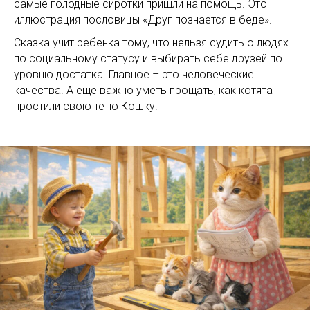
самые голодные сиротки пришли на помощь. Это
иллюстрация пословицы «Друг познается в беде».
Сказка учит ребенка тому, что нельзя судить о людях
по социальному статусу и выбирать себе друзей по
уровню достатка. Главное – это человеческие
качества. А еще важно уметь прощать, как котята
простили свою тетю Кошку.