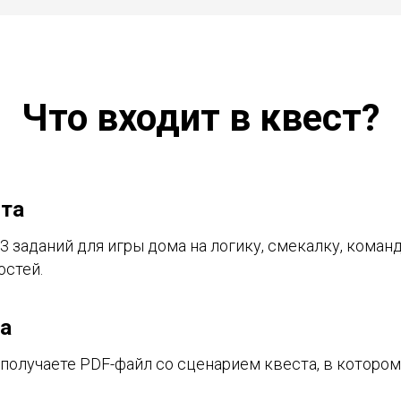
Что входит в квест?
ста
3 заданий для игры дома на логику, смекалку, коман
остей.
а
получаете PDF-файл со сценарием квеста, в котором