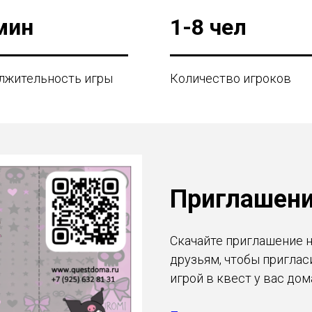
мин
1-8 чел
лжительность игры
Количество игроков
Приглашени
Скачайте приглашение н
друзьям, чтобы приглас
игрой в квест у вас дом