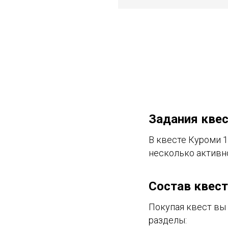
Задания кве
В квесте Куроми 1
несколько активн
Состав квест
Покупая квест вы 
разделы: