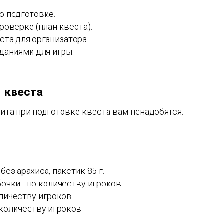
о подготовке.
роверке (план квеста).
ста для организатора.
аданиями для игры.
 квеста
ита при подготовке квеста вам понадобятся:
ез арахиса, пакетик 85 г.
очки - по количеству игроков
оличеству игроков
 количеству игроков