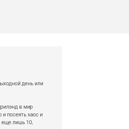
выходной день или
эрилэнд в мир
 и посеять хаос и
 еще лишь 10,