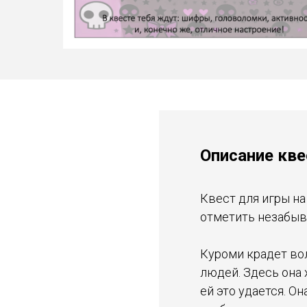
Описание кве
Квест для игры на
отметить незабыв
Куроми крадет во
людей. Здесь она 
ей это удается. О