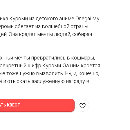
лика Куроми из детского аниме Onegai My
уроми сбегает из волшебной страны
ей. Она крадет мечты людей, собирая
х, чьи мечты превратились в кошмары,
 секретный шифр Куроми. За ним кроется
е тоже нужно вызволить. Ну, и, конечно,
ё и отыскать заслуженную награду в
АТЬ КВЕСТ