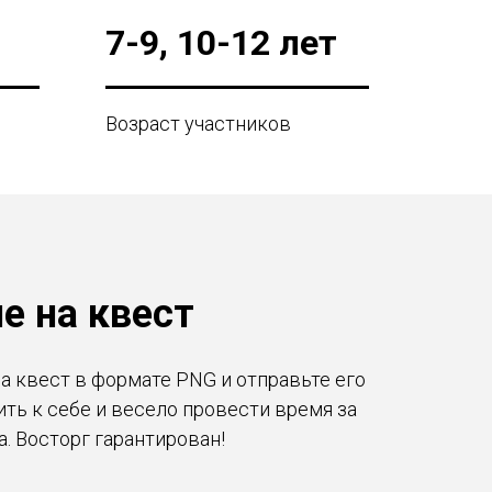
7-9, 10-12 лет
Возраст участников
е на квест
а квест в формате PNG и отправьте его
ить к себе и весело провести время за
а. Восторг гарантирован!