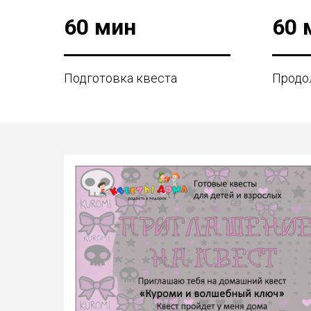
60 мин
60 
Подготовка квеста
Продо