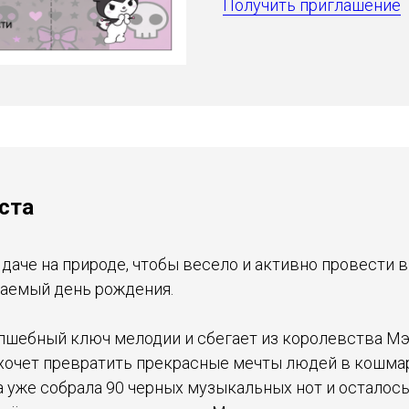
Получить приглашение
ста
 даче на природе, чтобы весело и активно провести 
аемый день рождения.
лшебный ключ мелодии и сбегает из королевства М
хочет превратить прекрасные мечты людей в кошмар
на уже собрала 90 черных музыкальных нот и осталось