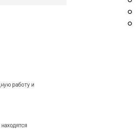
дную работу и
 находятся