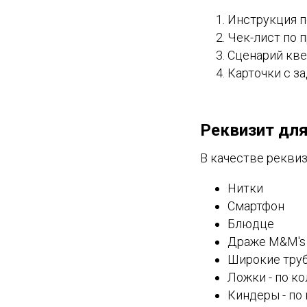
Инструкция п
Чек-лист по п
Сценарий кве
Карточки с з
Реквизит для
В качестве реквиз
Нитки
Смартфон
Блюдце
Драже M&M's б
Широкие труб
Ложки - по к
Киндеры - по