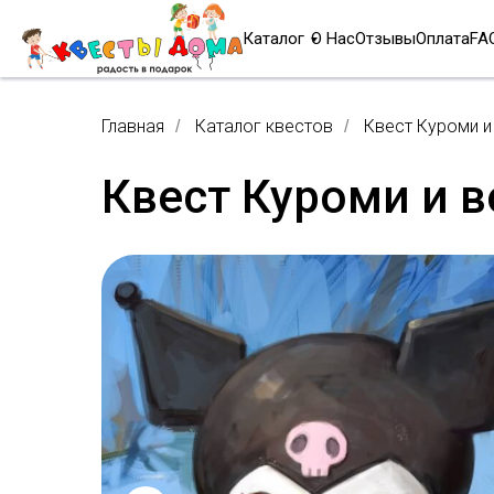
Каталог
О Нас
Отзывы
Оплата
FA
Главная
Каталог квестов
Квест Куроми 
/
/
Квест Куроми и 