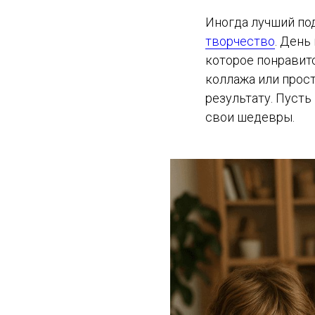
Иногда лучший под
творчество
. День
которое понравитс
коллажа или прос
результату. Пусть
свои шедевры.