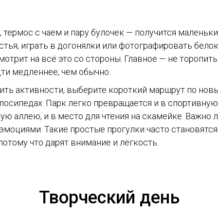
 термос с чаем и пару булочек — получится маленьки
стья, играть в догонялки или фотографировать белок
мотрит на всё это со стороны. Главное — не торопить
ти медленнее, чем обычно.
вить активности, выберите короткий маршрут по нов
лосипедах. Парк легко превращается и в спортивную
ю аллею, и в место для чтения на скамейке. Важно 
 эмоциями. Такие простые прогулки часто становят
отому что дарят внимание и лёгкость.
Творческий день