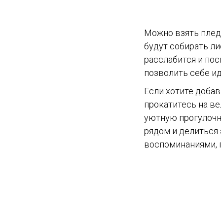
Можно взять плед,
будут собирать ли
расслабится и пос
позволить себе ид
Если хотите доба
прокатитесь на ве
уютную прогулочну
рядом и делиться
воспоминаниями, п