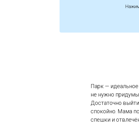
Нажим
Парк — идеальное 
не нужно придумы
Достаточно выйти 
спокойно. Мама по
спешки и отвлечё