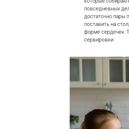
которые собираютс
повседневных дел 
достаточно пары п
поставить на стол
форме сердечек. 
сервировки.