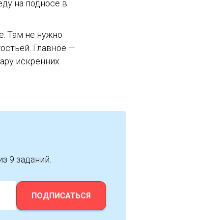
еду на подносе в
. Там не нужно
остьей. Главное —
пару искренних
из 9 заданий.
ПОДПИСАТЬСЯ