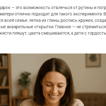
арок — это возможность отвлечься от рутины и погр
 матери отлично подходит для такого эксперимента. 
я всей семье: лепка из глины, роспись кружек, созд
тые акварельные открытки. Главное — не стремиться
 кисти пляшут, цвета смешиваются, а дети с гордос