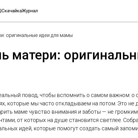
Q
Скачайка
Журнал
ри: оригинальные идеи для мамы
нь матери: оригиналь
альный повод, чтобы вспомнить о самом важном: о с
х, которые мы часто откладываем на потом. Это не д
рить маме чувство внимания и заботы — не громким
ами, от которых на душе становится светлее. Собра
альных идей, которые помогут создать самый запо