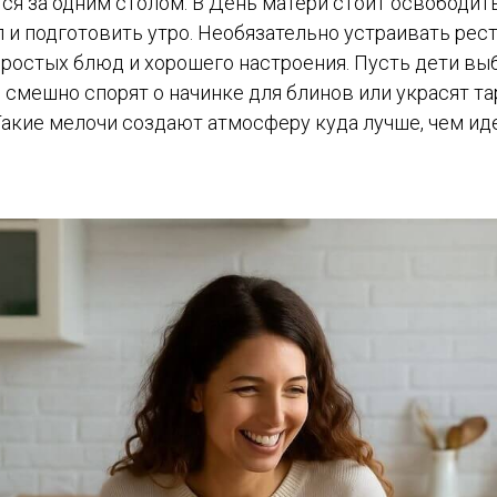
я за одним столом. В День матери стоит освободит
и подготовить утро. Необязательно устраивать рест
ростых блюд и хорошего настроения. Пусть дети выб
, смешно спорят о начинке для блинов или украсят т
Такие мелочи создают атмосферу куда лучше, чем и