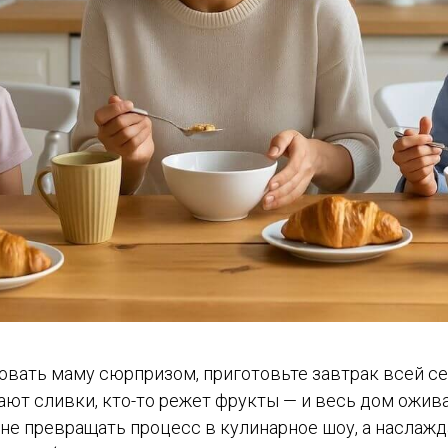
овать маму сюрпризом, приготовьте завтрак всей се
ают сливки, кто-то режет фрукты — и весь дом ожи
 не превращать процесс в кулинарное шоу, а наслаж