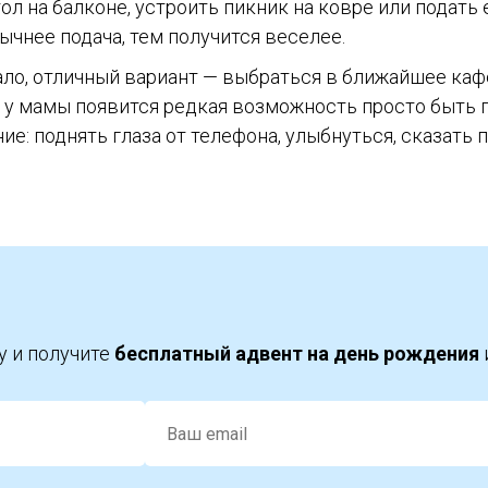
л на балконе, устроить пикник на ковре или подать 
ычнее подача, тем получится веселее.
ло, отличный вариант — выбраться в ближайшее кафе
и у мамы появится редкая возможность просто быть г
ие: поднять глаза от телефона, улыбнуться, сказать 
у и получите
бесплатный адвент на день рождения