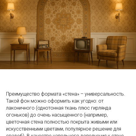
Преимущество формата «стена» – универсальность.
Такой фон можно оформить как угодно: от
лаконичного (однотонная ткань плюс гирлянда
огоньков) до очень насыщенного (например,
цветочная стена полностью покрыта живыми или
искусственными цветами, популярное решение для
свадеб). В качестве напольного дополнения к стене