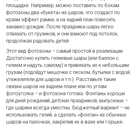
площадке. Например, можно поставить по бокам
фотозоны два «букета» из шаров, что создаст по
краям эффект рамки, а на задний план повесить
занавес-дождик. После праздника шары легко
отвязать от грузиков, и они взмоют под потолок,
продолжая радовать детей.
Этот вид фотозоны – самый простой в реализации.
Достаточно купить гелиевые шары (или баллон с
гелием и надуть самому) и привязать их к небольшим
грузам (подойдут мешочки с песком, бутылки с водой,
утяжелители для шаров и т.п.). Расставьте такие
связки шаров на заднем плане или по углам
фотоуголка – и фотозона готова. Фонтаны хороши
для дней рождений, детских праздников, выпускных –
где шарики всегда уместны. Бюджетный вариант – не
использовать гелий, а сделать «фонтан» из обычных
шаров на палочках, закрепив их в вазе или горшке.