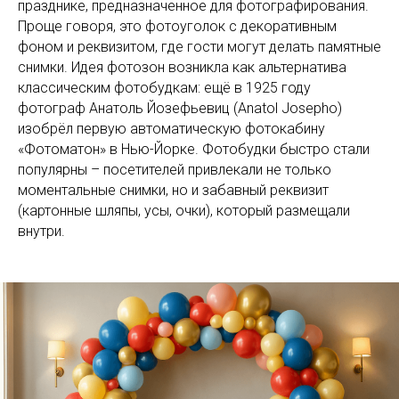
празднике, предназначенное для фотографирования.
Проще говоря, это фотоуголок с декоративным
фоном и реквизитом, где гости могут делать памятные
снимки. Идея фотозон возникла как альтернатива
классическим фотобудкам: ещё в 1925 году
фотограф Анатоль Йозефьевиц (Anatol Josepho)
изобрёл первую автоматическую фотокабину
«Фотоматон» в Нью-Йорке. Фотобудки быстро стали
популярны – посетителей привлекали не только
моментальные снимки, но и забавный реквизит
(картонные шляпы, усы, очки), который размещали
внутри.