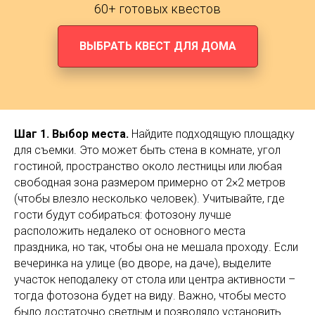
60+ готовых квестов
ВЫБРАТЬ КВЕСТ ДЛЯ ДОМА
Шаг 1. Выбор места.
Найдите подходящую площадку
для съемки. Это может быть стена в комнате, угол
гостиной, пространство около лестницы или любая
свободная зона размером примерно от 2×2 метров
(чтобы влезло несколько человек). Учитывайте, где
гости будут собираться: фотозону лучше
расположить недалеко от основного места
праздника, но так, чтобы она не мешала проходу. Если
вечеринка на улице (во дворе, на даче), выделите
участок неподалеку от стола или центра активности –
тогда фотозона будет на виду. Важно, чтобы место
было достаточно светлым и позволяло установить