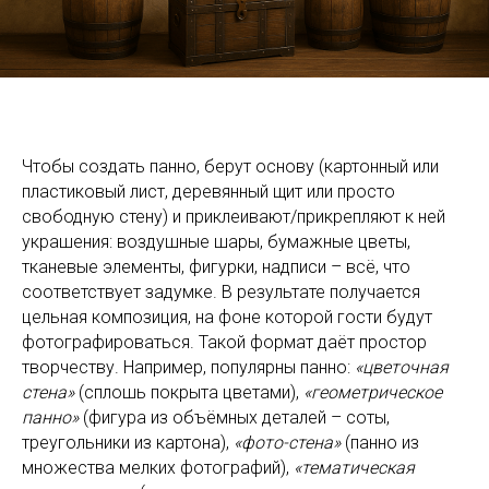
Чтобы создать панно, берут основу (картонный или
пластиковый лист, деревянный щит или просто
свободную стену) и приклеивают/прикрепляют к ней
украшения: воздушные шары, бумажные цветы,
тканевые элементы, фигурки, надписи – всё, что
соответствует задумке. В результате получается
цельная композиция, на фоне которой гости будут
фотографироваться. Такой формат даёт простор
творчеству. Например, популярны панно:
«цветочная
стена»
(сплошь покрыта цветами),
«геометрическое
панно»
(фигура из объёмных деталей – соты,
треугольники из картона),
«фото-стена»
(панно из
множества мелких фотографий),
«тематическая