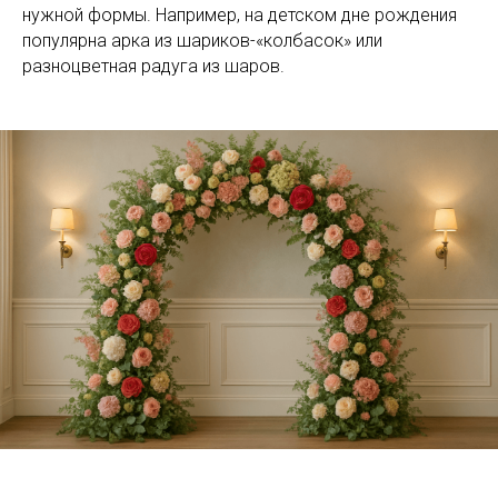
нужной формы. Например, на детском дне рождения
популярна арка из шариков-«колбасок» или
разноцветная радуга из шаров.