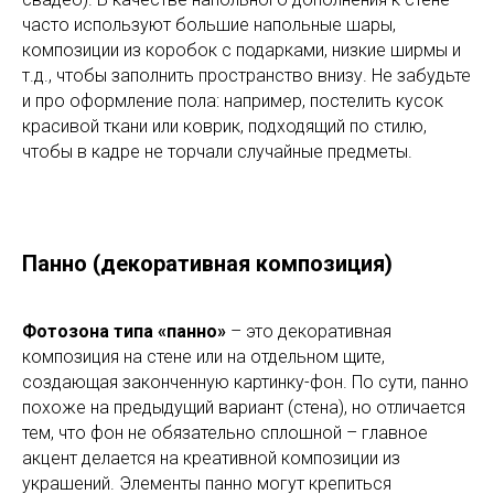
часто используют большие напольные шары,
композиции из коробок с подарками, низкие ширмы и
т.д., чтобы заполнить пространство внизу. Не забудьте
и про оформление пола: например, постелить кусок
красивой ткани или коврик, подходящий по стилю,
чтобы в кадре не торчали случайные предметы.
Панно (декоративная композиция)
Фотозона типа «панно»
– это декоративная
композиция на стене или на отдельном щите,
создающая законченную картинку-фон. По сути, панно
похоже на предыдущий вариант (стена), но отличается
тем, что фон не обязательно сплошной – главное
акцент делается на креативной композиции из
украшений. Элементы панно могут крепиться