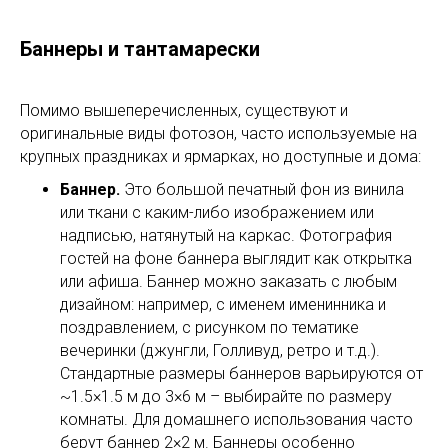
Баннеры и тантамарески
Помимо вышеперечисленных, существуют и
оригинальные виды фотозон, часто используемые на
крупных праздниках и ярмарках, но доступные и дома:
Баннер.
Это большой печатный фон из винила
или ткани с каким-либо изображением или
надписью, натянутый на каркас. Фотография
гостей на фоне баннера выглядит как открытка
или афиша. Баннер можно заказать с любым
дизайном: например, с именем именинника и
поздравлением, с рисунком по тематике
вечеринки (джунгли, Голливуд, ретро и т.д.).
Стандартные размеры баннеров варьируются от
~1.5×1.5 м до 3×6 м – выбирайте по размеру
комнаты. Для домашнего использования часто
берут баннер 2×2 м. Баннеры особенно