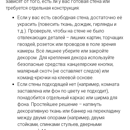
зависят от того, есть ли у вас готовая стена или
требуется отдельная конструкция:
Если у вас есть свободная стена, достаточно её
украсить (повесить ткань, дождик, гирлянды и
т.д.). Проверьте, чтобы на стене не было
отвлекающих деталей – лишних картин, торчащих
гвоздей, розеток или проводов в поле зрения
камеры. Всё лишнее уберите или закройте
декором. Для крепления декора используйте
безопасные средства: канцелярские кнопки,
малярный скотч (не оставляет следов) или
команд-крючки на клеевой основе.
Если стены подходящей нет (например, комната
заставлена или фон по цвету не подходит),
понадобится отдельный каркас или ширма для
фона. Простейшее решение – натянуть
декоративную ткань или баннер на перекладину
между двумя опорами (например, двумя
стойками, спинками стульев, дверными