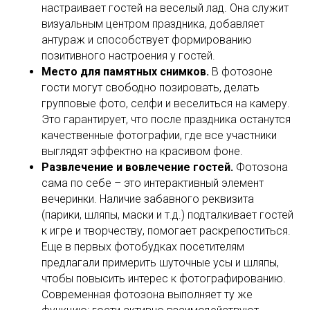
настраивает гостей на веселый лад. Она служит
визуальным центром праздника, добавляет
антураж и способствует формированию
позитивного настроения у гостей.
Место для памятных снимков.
В фотозоне
гости могут свободно позировать, делать
групповые фото, селфи и веселиться на камеру.
Это гарантирует, что после праздника останутся
качественные фотографии, где все участники
выглядят эффектно на красивом фоне.
Развлечение и вовлечение гостей.
Фотозона
сама по себе – это интерактивный элемент
вечеринки. Наличие забавного реквизита
(парики, шляпы, маски и т.д.) подталкивает гостей
к игре и творчеству, помогает раскрепоститься.
Еще в первых фотобудках посетителям
предлагали примерить шуточные усы и шляпы,
чтобы повысить интерес к фотографированию.
Современная фотозона выполняет ту же