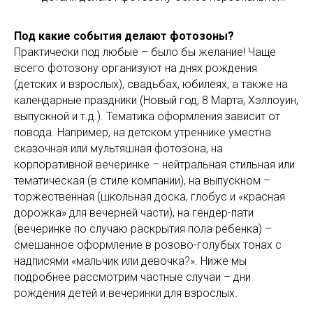
Под какие события делают фотозоны?
Практически под любые – было бы желание! Чаще
всего фотозону организуют на днях рождения
(детских и взрослых), свадьбах, юбилеях, а также на
календарные праздники (Новый год, 8 Марта, Хэллоуин,
выпускной и т.д.). Тематика оформления зависит от
повода. Например, на детском утреннике уместна
сказочная или мультяшная фотозона, на
корпоративной вечеринке – нейтральная стильная или
тематическая (в стиле компании), на выпускном –
торжественная (школьная доска, глобус и «красная
дорожка» для вечерней части), на гендер-пати
(вечеринке по случаю раскрытия пола ребенка) –
смешанное оформление в розово-голубых тонах с
надписями «мальчик или девочка?». Ниже мы
подробнее рассмотрим частные случаи – дни
рождения детей и вечеринки для взрослых.