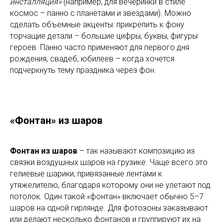
инсталляция»
(например, для вечеринки в стиле
космос – панно с планетами и звездами). Можно
сделать объемные акценты: прикрепить к фону
торчащие детали – большие цифры, буквы, фигуры
героев. Панно часто применяют для первого дня
рождения, свадеб, юбилеев – когда хочется
подчеркнуть тему праздника через фон.
«Фонтан» из шаров
Фонтан из шаров
– так называют композицию из
связки воздушных шаров на грузике. Чаще всего это
гелиевые шарики, привязанные лентами к
утяжелителю, благодаря которому они не улетают под
потолок. Один такой «фонтан» включает обычно 5–7
шаров на одной гирлянде. Для фотозоны заказывают
или делают несколько фонтанов и группируют их на