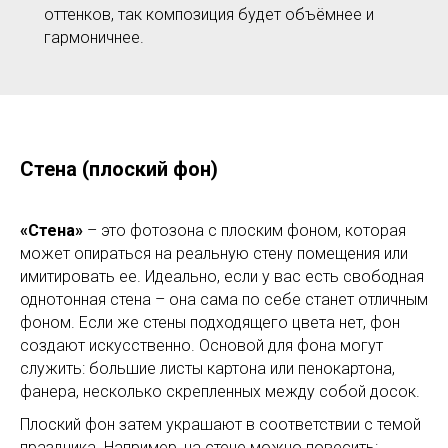
оттенков, так композиция будет объёмнее и
гармоничнее.
Стена (плоский фон)
«Стена»
– это фотозона с плоским фоном, которая
может опираться на реальную стену помещения или
имитировать ее. Идеально, если у вас есть свободная
однотонная стена – она сама по себе станет отличным
фоном. Если же стены подходящего цвета нет, фон
создают искусственно. Основой для фона могут
служить: большие листы картона или пенокартона,
фанера, несколько скрепленных между собой досок.
Плоский фон затем украшают в соответствии с темой
праздника. Например, на стене можно повесить: