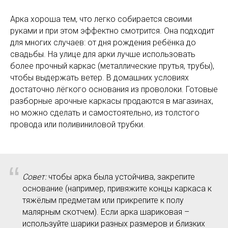
Арка хороша тем, что легко собирается своими
руками и при этом эффектно смотрится. Она подходит
для многих случаев: от дня рождения ребёнка до
свадьбы. На улице для арки лучше использовать
более прочный каркас (металлические прутья, трубы),
чтобы выдержать ветер. В домашних условиях
достаточно лёгкого основания из проволоки. Готовые
разборные арочные каркасы продаются в магазинах,
но можно сделать и самостоятельно, из толстого
провода или поливиниловой трубки.
“
Совет:
чтобы арка была устойчива, закрепите
основание (например, привяжите концы каркаса к
тяжёлым предметам или прикрепите к полу
малярным скотчем). Если арка шариковая –
используйте шарики разных размеров и близких