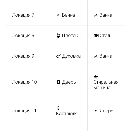
Локация 7
🧺 Ванна
🧺 Ванна
Локация 8
🪴 Цветок
🍽️ Стол
Локация 9
🍗 Духовка
🧺 Ванна
🧺
Локация 10
🚪 Дверь
Стиральная
машина
🍲
Локация 11
🚪 Дверь
Кастрюля