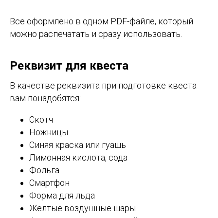
Все оформлено в одном PDF-файле, который
можно распечатать и сразу использовать.
Реквизит для квеста
В качестве реквизита при подготовке квеста
вам понадобятся:
Скотч
Ножницы
Синяя краска или гуашь
Лимонная кислота, сода
Фольга
Смартфон
Форма для льда
Желтые воздушные шары