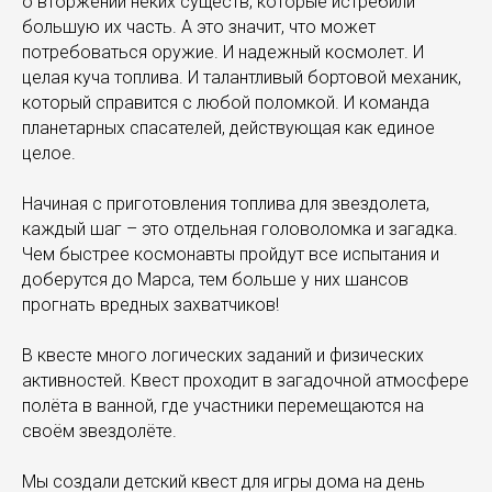
о вторжении неких существ, которые истребили
большую их часть. А это значит, что может
потребоваться оружие. И надежный космолет. И
целая куча топлива. И талантливый бортовой механик,
который справится с любой поломкой. И команда
планетарных спасателей, действующая как единое
целое.
Начиная с приготовления топлива для звездолета,
каждый шаг – это отдельная головоломка и загадка.
Чем быстрее космонавты пройдут все испытания и
доберутся до Марса, тем больше у них шансов
прогнать вредных захватчиков!
В квесте много логических заданий и физических
активностей. Квест проходит в загадочной атмосфере
полёта в ванной, где участники перемещаются на
своём звездолёте.
Мы создали детский квест для игры дома на день