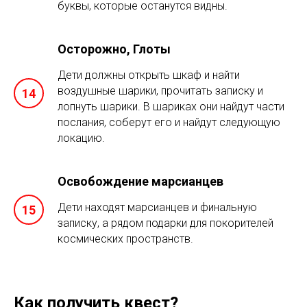
буквы, которые останутся видны.
Осторожно, Глоты
Дети должны открыть шкаф и найти
воздушные шарики, прочитать записку и
лопнуть шарики. В шариках они найдут части
послания, соберут его и найдут следующую
локацию.
Освобождение марсианцев
Дети находят марсианцев и финальную
записку, а рядом подарки для покорителей
космических пространств.
Как получить квест?