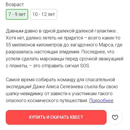
Возраст
7 - 9 лет
10 - 12 лет
Давным-давно в одной далекой-далекой галактике…
Хотя нет, далеко лететь не придется – всего каких-то
55 миллионов километров до загадочного Марса, где
разразилась настоящая эпидемия. Последнее, что
успели сделать марсианцы перед срочной эвакуацией
с планеты, – это отправить сигнал SOS.
Самое время собирать команду для спасательной
экспедиции! Даже Алиса Селезнева съела бы свою
шапку-невидимку от зависти к участникам такого
опасного космического путешествия.
Подробнее
КУПИТЬ И СКАЧАТЬ КВЕСТ