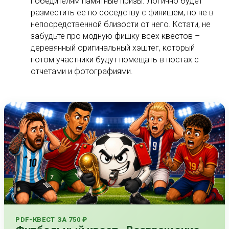
победителям памятные призы. Логично будет
разместить ее по соседству с финишем, но не в
непосредственной близости от него. Кстати, не
забудьте про модную фишку всех квестов –
деревянный оригинальный хэштег, который
потом участники будут помещать в постах с
отчетами и фотографиями.
PDF-КВЕСТ ЗА 750 ₽