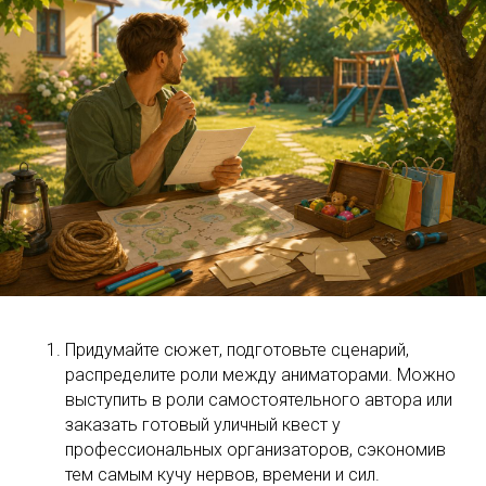
Придумайте сюжет, подготовьте сценарий,
распределите роли между аниматорами. Можно
выступить в роли самостоятельного автора или
заказать готовый уличный квест у
профессиональных организаторов, сэкономив
тем самым кучу нервов, времени и сил.