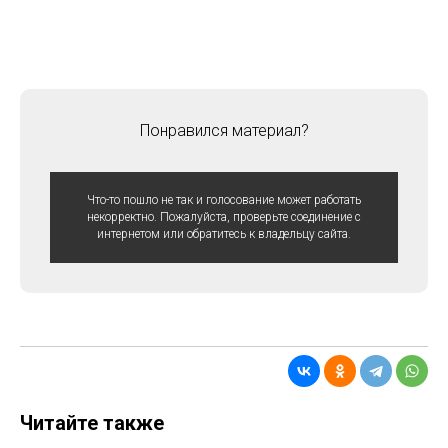
Понравился материал?
Что-то пошло не так и голосование может работать
некорректно. Пожалуйста, проверьте соединение с
интернетом или обратитесь к владельцу сайта.
Читайте также