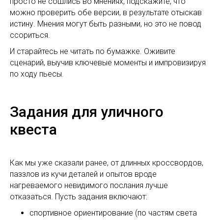
просто не сошлись во мнениях, подскажите, что
можно проверить обе версии, в результате отыскав
истину. Мнения могут быть разными, но это не повод
ссориться.
И старайтесь не читать по бумажке. Оживите
сценарий, выучив ключевые моменты и импровизируя
по ходу пьесы.
Задания для уличного
квеста
Как мы уже сказали ранее, от длинных кроссвордов,
паззлов из кучи деталей и опытов вроде
нагреваемого невидимого послания лучше
отказаться. Пусть задания включают:
спортивное ориентирование (по частям света