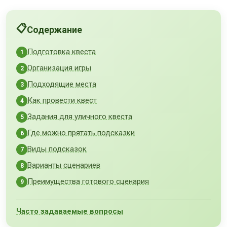
Содержание
Подготовка квеста
Организация игры
Подходящие места
Как провести квест
Задания для уличного квеста
Где можно прятать подсказки
Виды подсказок
Варианты сценариев
Преимущества готового сценария
Часто задаваемые вопросы