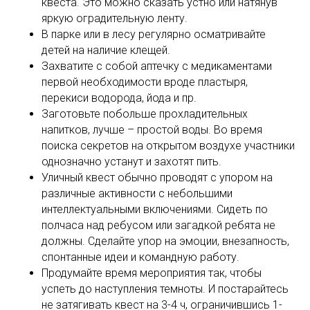
квеста. Это можно сказать устно или натянув
яркую оградительную ленту.
В парке или в лесу регулярно осматривайте
детей на наличие клещей.
Захватите с собой аптечку с медикаментами
первой необходимости вроде пластыря,
перекиси водорода, йода и пр.
Заготовьте побольше прохладительных
напитков, лучше – простой воды. Во время
поиска секретов на открытом воздухе участники
однозначно устанут и захотят пить.
Уличный квест обычно проводят с упором на
различные активности с небольшими
интеллектуальными включениями. Сидеть по
полчаса над ребусом или загадкой ребята не
должны. Сделайте упор на эмоции, внезапность,
спонтанные идеи и командную работу.
Продумайте время мероприятия так, чтобы
успеть до наступления темноты. И постарайтесь
не затягивать квест на 3-4 ч, ограничившись 1-