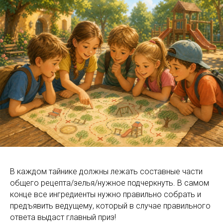
В каждом тайнике должны лежать составные части
общего рецепта/зелья/нужное подчеркнуть. В самом
конце все ингредиенты нужно правильно собрать и
предъявить ведущему, который в случае правильного
ответа выдаст главный приз!