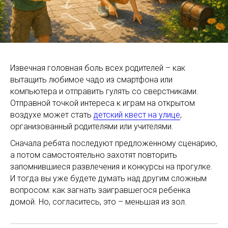
Извечная головная боль всех родителей – как
вытащить любимое чадо из смартфона или
компьютера и отправить гулять со сверстниками.
Отправной точкой интереса к играм на открытом
воздухе может стать
детский квест на улице
,
организованный родителями или учителями.
Сначала ребята последуют предложенному сценарию,
а потом самостоятельно захотят повторить
запомнившиеся развлечения и конкурсы на прогулке.
И тогда вы уже будете думать над другим сложным
вопросом: как загнать заигравшегося ребенка
домой. Но, согласитесь, это – меньшая из зол.