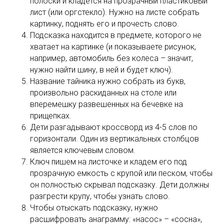
полоски и кладется на прозрачный пластиковый
лист (или оргстекло). Нужно на листе собрать
картинку, поднять его и прочесть слово.
Подсказка находится в предмете, которого не
хватает на картинке (и показываете рисунок,
например, автомобиль без колеса – значит,
нужно найти шину, в ней и будет ключ).
Название тайника нужно собрать из букв,
произвольно раскиданных на столе или
вперемешку развешенных на бечевке на
прищепках.
Дети разгадывают кроссворд из 4-5 слов по
горизонтали. Один из вертикальных столбцов
является ключевым словом.
Ключ пишем на листочке и кладем его под
прозрачную емкость с крупой или песком, чтобы
он полностью скрывал подсказку. Дети должны
разгрести крупу, чтобы узнать слово.
Чтобы отыскать подсказку, нужно
расшифровать анаграмму: «насос» – «сосна»,