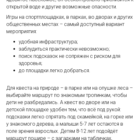
открытой воде и другие возможные опасности.
Игры на спортплощадках, в парках, во дворах и других
общественных местах – самый доступный вариант
мероприятия:
удобная инфраструктура;
заблудиться практически невозможно;
поиск подсказок не сопряжен с риском для
здоровья;
до площадки легко добраться.
Для квеста на природе – в парке или на опушке леса –
выбирайте маршрут по знакомым тропинкам, чтобы
дети не разбредались. А квест во дворе или на
детской площадке удобен тем, что всё под рукой:
подсказки легко спрятать под скамейкой, на горке или
у знакомого дерева, а малыши 5-7 лет остаются в
поле зрения взрослых. Детям 8-12 лет подойдёт
маршрут пошире – с загадками на табличках,