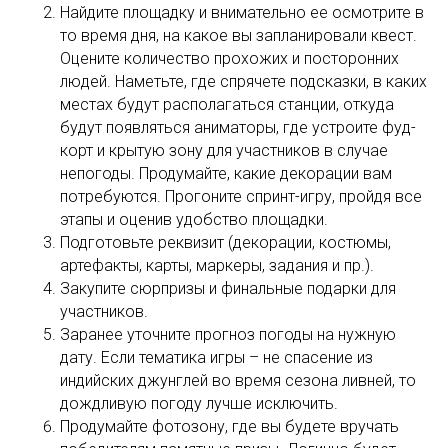
Найдите площадку и внимательно ее осмотрите в
то время дня, на какое вы запланировали квест.
Оцените количество прохожих и посторонних
людей. Наметьте, где спрячете подсказки, в каких
местах будут располагаться станции, откуда
будут появляться аниматоры, где устроите фуд-
корт и крытую зону для участников в случае
непогоды. Продумайте, какие декорации вам
потребуются. Прогоните спринт-игру, пройдя все
этапы и оценив удобство площадки.
Подготовьте реквизит (декорации, костюмы,
артефакты, карты, маркеры, задания и пр.).
Закупите сюрпризы и финальные подарки для
участников.
Заранее уточните прогноз погоды на нужную
дату. Если тематика игры – не спасение из
индийских джунглей во время сезона ливней, то
дождливую погоду лучше исключить.
Продумайте фотозону, где вы будете вручать