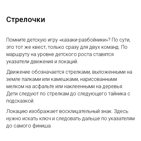
Стрелочки
Помните детскую игру «казаки-разбойники»? По сути,
это тот же квест, только сразу для двух команд. По
маршруту на уровне детского роста ставятся
указатели движения и локаций.
Движение обозначается стрелками, выложенными на
земле палками или камешками, нарисованными
мелком на асфальте или наклеенными на деревья.
Дети следуют по стрелкам до следующего тайника с
подсказкой.
Локацию изображает восклицательный знак. Здесь
нужно искать ключ и следовать дальше по указателям
до самого финиша.