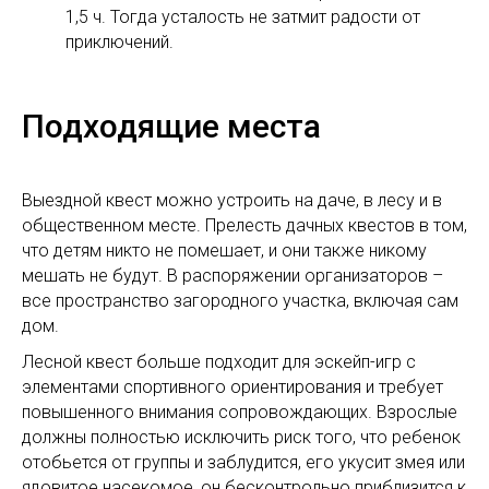
1,5 ч. Тогда усталость не затмит радости от
приключений.
Подходящие места
Выездной квест можно устроить на даче, в лесу и в
общественном месте. Прелесть дачных квестов в том,
что детям никто не помешает, и они также никому
мешать не будут. В распоряжении организаторов –
все пространство загородного участка, включая сам
дом.
Лесной квест больше подходит для эскейп-игр с
элементами спортивного ориентирования и требует
повышенного внимания сопровождающих. Взрослые
должны полностью исключить риск того, что ребенок
отобьется от группы и заблудится, его укусит змея или
ядовитое насекомое, он бесконтрольно приблизится к