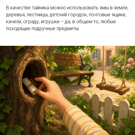
В качестве тайника можно использовать ямы в земле,
деревья, лестницы, детский городок, почтовые ящики,
качели, ограду, игрушки – да, в общем-то, любые
походящие подручные предметы.