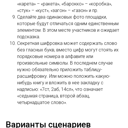
«карета» – «ракета», «барокко» – «коробка»,
«стук» – «куст», «загон» – «газон» и пр.
Сделайте два одинаковых фото площадки,
которые будут отличаться одним единственным
элементом. В этом месте участников и ожидает
подсказка.
Секретная шифровка может содержать слово
без гласных букв, вместо цифр могут стоять их
порядковые номера в алфавите или
произвольные символы. В последнем случае
нужно обязательно приложить таблицу-
расшифровку. Или можно положить какую-
нибудь книгу и вложить в нее закладку с
надписью: «7ст, 2аб, 14сл», что означает
«седьмая страница, второй абзац,
четырнадцатое слово».
Варианты сценариев