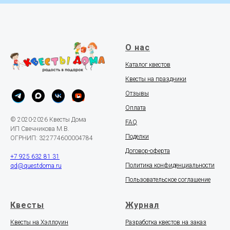
О нас
Каталог квестов
Квесты на праздники
Отзывы
Оплата
© 2020-2026 Квесты Дома
FAQ
ИП Свечникова М.В.
Поделки
ОГРНИП: 322774600004784
Договор-оферта
+7 925 632 81 31
Политика конфиденциальности
qd@questdoma.ru
Пользовательское соглашение
Квесты
Журнал
Квесты на Хэллоуин
Разработка квестов на заказ