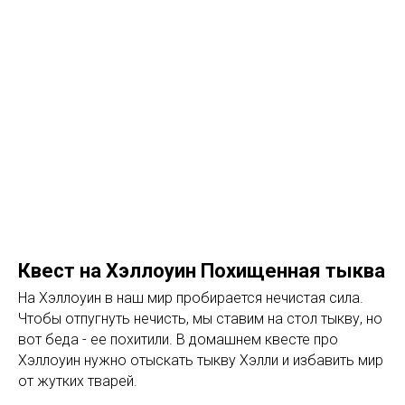
Квест на Хэллоуин Похищенная тыква
На Хэллоуин в наш мир пробирается нечистая сила.
Чтобы отпугнуть нечисть, мы ставим на стол тыкву, но
вот беда - ее похитили. В домашнем квесте про
Хэллоуин нужно отыскать тыкву Хэлли и избавить мир
от жутких тварей.