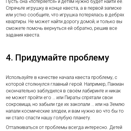
Пусть она «потеряется» и детям нужно будет найти ее.
Спрячьте игрушку в конце квеста, а в первой записке
или устно сообщите, что игрушка потерялась в дебрях
квартиры. Не может найти дорогу домой, и только вы
сможете помочь вернуться ей обратно, решив все
задания квеста.
4. Придумайте проблему
Используйте в качестве начала квеста проблему, с
которой столкнулся главный герой. Например, Пакман
окончательно заблудился в своём лабиринте и никак
не может пройти его … или Пираты спрятали свои
сокровища, но забыли где их закопали … или на Землю
напали космические злодеи, и вам нужно во что бы то
ни стало спасти нашу голубую планету.
Отталкиваться от проблемы всегда интересно. Детей