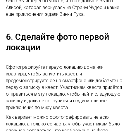
было бы интересно узнать, что же дальше было с
Алисой, которая вернулась из Страны Чудес и какие
еще приключения ждали Винни-Пуха.
6. Сделайте фото первой
локации
Сфотографируйте первую локацию дома или
квартиры, чтобы запустить квест, и
продемонстрируйте ее на смартфоне или добавьте на
первую записку в квест. Участникам квеста придётся
отправиться в эту локацию, чтобы найти следующую
записку и дальше погрузиться в удивительные
приключения по миру квеста.
Как вариант можно сфотографировать не всю
локацию, а только ее часть, чтобы участникам было
сложнее догадаться, что изображено на фото.