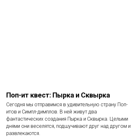
Поп-ит квест: Пырка и Сквырка
Сегодня мы отправимся в удивительную страну Поп-
итов и Симпл-димплов. В ней живут два
фантастических создания Пырка и Сквырка. Целыми
днями они веселятся, подшучивают друг над другом и
развлекаются.