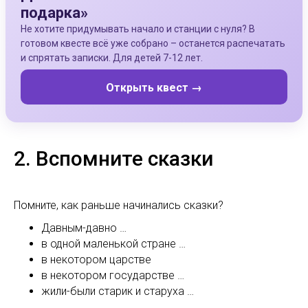
подарка»
Не хотите придумывать начало и станции с нуля? В
готовом квесте всё уже собрано – останется распечатать
и спрятать записки. Для детей 7-12 лет.
Открыть квест →
2. Вспомните сказки
Помните, как раньше начинались сказки?
Давным-давно …
в одной маленькой стране …
в некотором царстве
в некотором государстве …
жили-были старик и старуха …