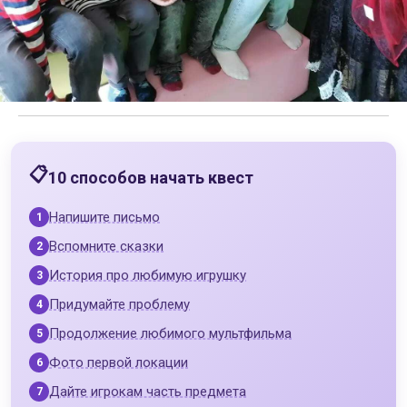
10 способов начать квест
Напишите письмо
Вспомните сказки
История про любимую игрушку
Придумайте проблему
Продолжение любимого мультфильма
Фото первой локации
Дайте игрокам часть предмета