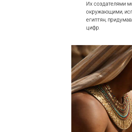
Их создателями м
окружающими, исп
египтян, придумав
цифр.