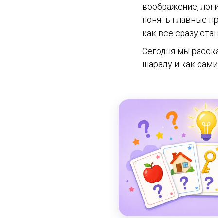
воображение, логи
понять главные п
как все сразу ста
Сегодня мы расска
шараду и как сами