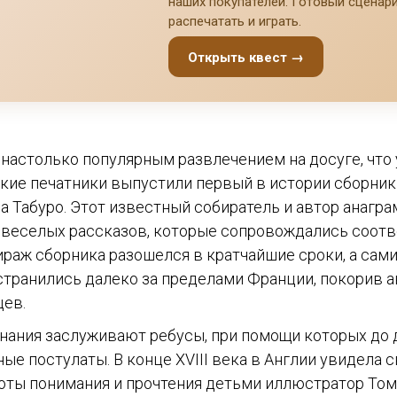
наших покупателей. Готовый сценари
распечатать и играть.
Открыть квест →
настолько популярным развлечением на досуге, что
ские печатники выпустили первый в истории сборник
 Табуро. Этот известный собиратель и автор анагра
з веселых рассказов, которые сопровождались соо
раж сборника разошелся в кратчайшие сроки, а сами
транились далеко за пределами Франции, покорив а
цев.
нания заслуживают ребусы, при помощи которых до 
ые постулаты. В конце XVIII века в Англии увидела 
тоты понимания и прочтения детьми иллюстратор То