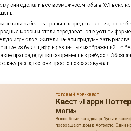
тому они сделали все возможное, чтобы в XVI веке 
ещены.
 остались без театральных представлений, но не бе
ародные массы и стали передаваться в устной форме
елую игру слов. Жители начали придумывать рисов
оящие из букв, цифр и различных изображений, но бе
дакие прапрадедушки современных ребусов. Обознач
к слову-разгадке: они просто похоже звучали.
ГОТОВЫЙ PDF-КВЕСТ
Квест «Гарри Потте
маги»
Волшебные загадки, ребусы и заши
превращают дом в Хогвартс. Один и