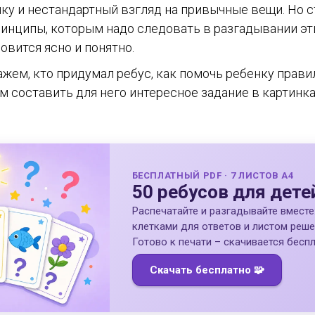
ку и нестандартный взгляд на привычные вещи. Но с
ринципы, которым надо следовать в разгадывании эт
новится ясно и понятно.
жем, кто придумал ребус, как помочь ребенку прави
м составить для него интересное задание в картинка
БЕСПЛАТНЫЙ PDF · 7 ЛИСТОВ A4
50 ребусов для дете
Распечатайте и разгадывайте вместе:
клетками для ответов и листом реше
Готово к печати – скачивается беспл
Скачать бесплатно 🧩