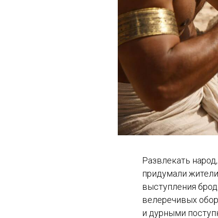
Развлекать народ,
придумали жители
выступления брод
велеречивых обор
и дурными поступк