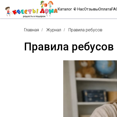
Каталог
О Нас
Отзывы
Оплата
FA
Главная
Журнал
Правила ребусов
/
/
Правила ребусов