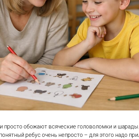
ти просто обожают всяческие головоломки и шарады.
понятный ребус очень непросто – для этого надо пр