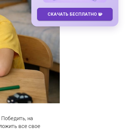
СКАЧАТЬ БЕСПЛАТНО 🧩
 Победить, на
иложить все свое