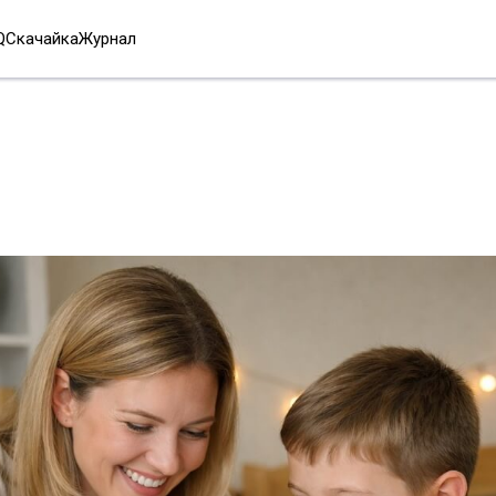
Q
Скачайка
Журнал