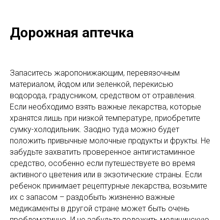
Дорожная аптечка
Запаситесь жаропонижающим, перевязочным
материалом, йодом или зеленкой, перекисью
водорода, градусником, средством от отравления.
Если необходимо взять важные лекарства, которые
хранятся лишь при низкой температуре, приобретите
сумку-холодильник. Заодно туда можно будет
положить привычные молочные продукты и фрукты. Не
забудьте захватить проверенное антигистаминное
средство, особенно если путешествуете во время
активного цветения или в экзотические страны. Если
ребенок принимает рецептурные лекарства, возьмите
их с запасом – раздобыть жизненно важные
медикаменты в другой стране может быть очень
проблематично. И не забудьте положить медицинскую