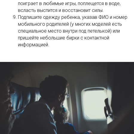
поиграет в любимые игры, поплещется в воде,
всласть выспится и восстановит силы.
Подпишите одежду ребенка, указав ФИО и номер
мобильного родителей (у многих моделей есть
специальное место внутри под петелькой) или
пришейте небольшие бирки с контактной
информацией.