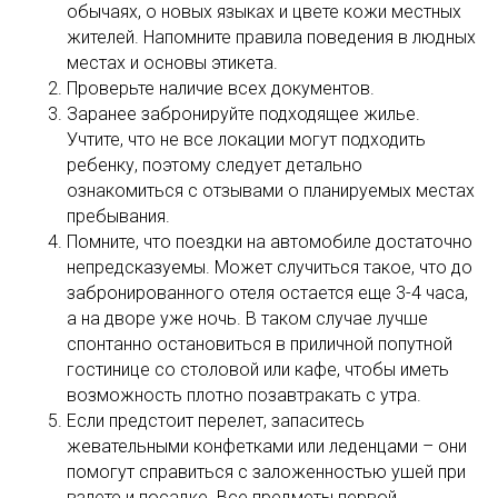
обычаях, о новых языках и цвете кожи местных
жителей. Напомните правила поведения в людных
местах и основы этикета.
Проверьте наличие всех документов.
Заранее забронируйте подходящее жилье.
Учтите, что не все локации могут подходить
ребенку, поэтому следует детально
ознакомиться с отзывами о планируемых местах
пребывания.
Помните, что поездки на автомобиле достаточно
непредсказуемы. Может случиться такое, что до
забронированного отеля остается еще 3-4 часа,
а на дворе уже ночь. В таком случае лучше
спонтанно остановиться в приличной попутной
гостинице со столовой или кафе, чтобы иметь
возможность плотно позавтракать с утра.
Если предстоит перелет, запаситесь
жевательными конфетками или леденцами – они
помогут справиться с заложенностью ушей при
взлете и посадке. Все предметы первой