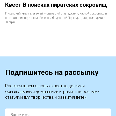
Квест В поисках пиратских сокровищ
Пиратский квест для детей – сценарий с загадками, картой сокровищ и
спрятанным подарком. Весело и бюджетно! Подходит для дома, дачи и
лагеря.
Подпишитесь на рассылку
Рассказываем о новых квестах, делимся
оригинальными домашними играми, интересными
статьями для творчества и развития детей
Ваше имя