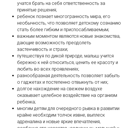
учатся брать на себя ответственность за
принятые решения;
ребенок познает многогранность мира, его
необычность, что позволяет детскому сознанию
стать более гибким и приспосабливаемым;
важным моментом являются новые знакомства,
дающие возможность преодолеть
застенчивость и страхи;
путешествуя по дикой природе, малыш учится
бережно к ней относиться, ценить ее красоту и
любить во всех проявлениях;
разнообразная деятельность позволяет забыть
о гаджетах и постепенно отвыкнуть от них;
долгое нахождение на свежем воздухе
оказывает целебное воздействие на организм
ребенка;
многим детям для очередного рывка в развитии
крайне необходим толчок извне, выплеск
адреналина и новые яркие впечатления,