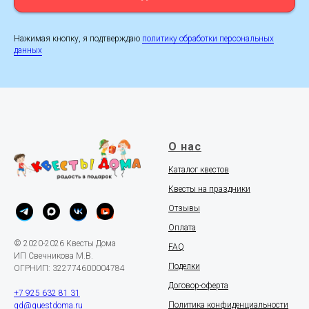
Нажимая кнопку, я подтверждаю
политику обработки персональных
данных
О нас
Каталог квестов
Квесты на праздники
Отзывы
Оплата
© 2020-2026 Квесты Дома
FAQ
ИП Свечникова М.В.
Поделки
ОГРНИП: 322774600004784
Договор-оферта
+7 925 632 81 31
Политика конфиденциальности
qd@questdoma.ru