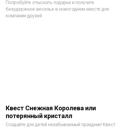
Попробуйте отыскать подарки и получите
безудержное веселье в новогоднем квесте для
компании друзей.
Квест Снежная Королева или
потерянный кристалл
Создайте для детей незабываемый праздник! Квест