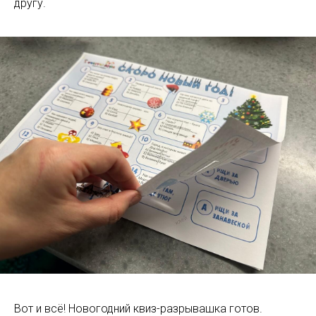
другу.
Вот и всё! Новогодний квиз-разрывашка готов.