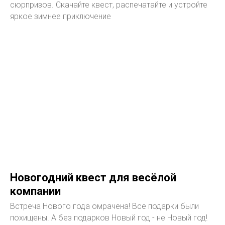
сюрпризов. Скачайте квест, распечатайте и устройте
яркое зимнее приключение
Новогодний квест для весёлой
компании
Встреча Нового года омрачена! Все подарки были
похищены. А без подарков Новый год - не Новый год!