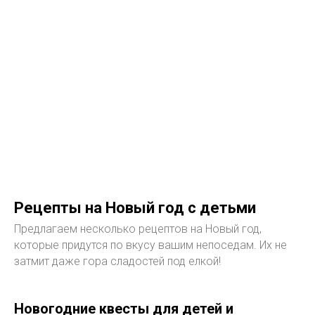
Рецепты на Новый год с детьми
Предлагаем несколько рецептов на Новый год,
которые придутся по вкусу вашим непоседам. Их не
затмит даже гора сладостей под елкой!
Новогодние квесты для детей и