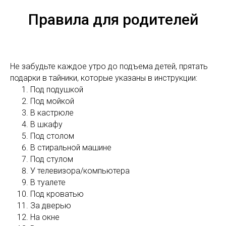
Правила для родителей
Не забудьте каждое утро до подъема детей, прятать
подарки в тайники, которые указаны в инструкции:
Под подушкой
Под мойкой
В кастрюле
В шкафу
Под столом
В стиральной машине
Под стулом
У телевизора/компьютера
В туалете
Под кроватью
За дверью
На окне