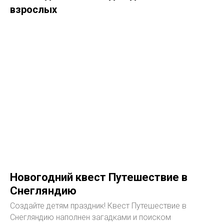
взрослых
Новогодний квест Путешествие в
Снегляндию
Создайте детям праздник! Квест Путешествие в
Снегляндию наполнен загадками и поиском