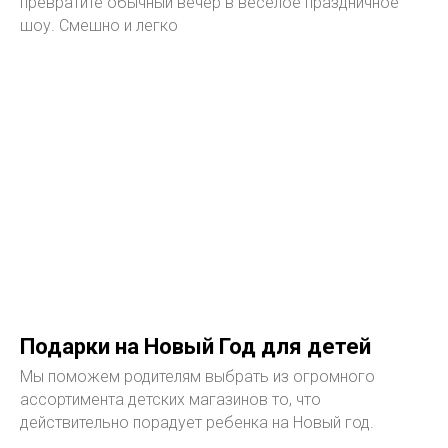
превратите обычный вечер в весёлое праздничное
шоу. Смешно и легко
Подарки на Новый Год для детей
Мы поможем родителям выбрать из огромного
ассортимента детских магазинов то, что
действительно порадует ребенка на Новый год.