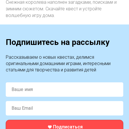
Снежная королева наполнен загадками, поисками и
зимним сюжетом. Скачайте квест и устройте
волшебную игру дома.
Подпишитесь на рассылку
Рассказываем о новых квестах, делимся
оригинальными домашними играми, интересными
статьями для творчества и развития детей
Ваше имя
Ваш Email
Подписаться