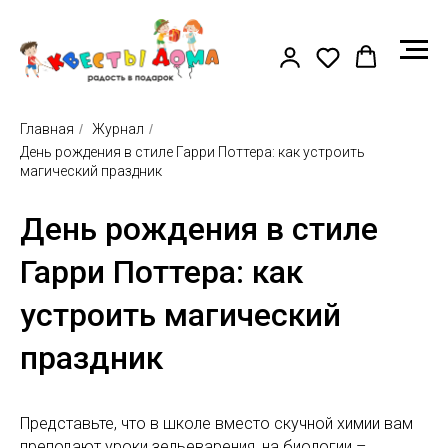
Главная
/
Журнал
/
День рождения в стиле Гарри Поттера: как устроить
магический праздник
День рождения в стиле
Гарри Поттера: как
устроить магический
праздник
Представьте, что в школе вместо скучной химии вам
преподают уроки зельеварения, на биологии –