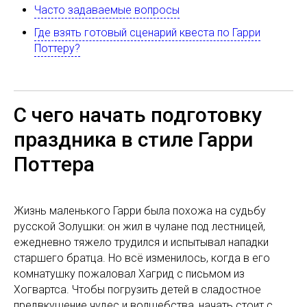
Часто задаваемые вопросы
Где взять готовый сценарий квеста по Гарри
Поттеру?
С чего начать подготовку
праздника в стиле Гарри
Поттера
Жизнь маленького Гарри была похожа на судьбу
русской Золушки: он жил в чулане под лестницей,
ежедневно тяжело трудился и испытывал нападки
старшего братца. Но всё изменилось, когда в его
комнатушку пожаловал Хагрид с письмом из
Хогвартса. Чтобы погрузить детей в сладостное
предвкушение чудес и волшебства, начать стоит с