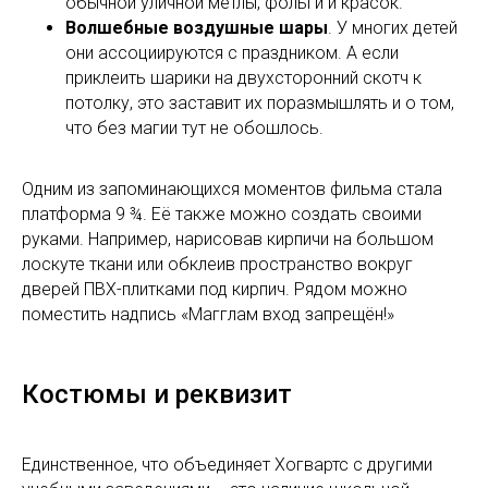
обычной уличной метлы, фольги и красок.
Волшебные воздушные шары
. У многих детей
они ассоциируются с праздником. А если
приклеить шарики на двухсторонний скотч к
потолку, это заставит их поразмышлять и о том,
что без магии тут не обошлось.
Одним из запоминающихся моментов фильма стала
платформа 9 ¾. Её также можно создать своими
руками. Например, нарисовав кирпичи на большом
лоскуте ткани или обклеив пространство вокруг
дверей ПВХ-плитками под кирпич. Рядом можно
поместить надпись «Магглам вход запрещён!»
Костюмы и реквизит
Единственное, что объединяет Хогвартс с другими