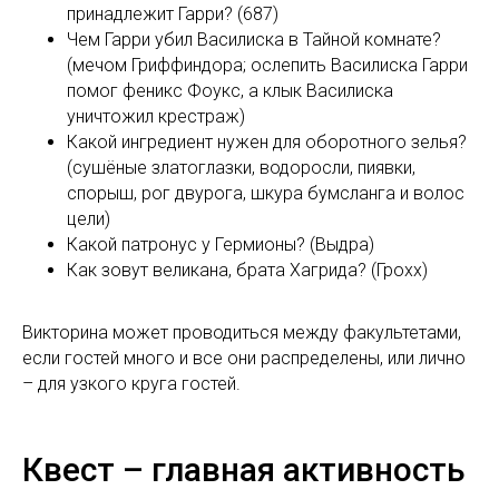
принадлежит Гарри? (687)
Чем Гарри убил Василиска в Тайной комнате?
(мечом Гриффиндора; ослепить Василиска Гарри
помог феникс Фоукс, а клык Василиска
уничтожил крестраж)
Какой ингредиент нужен для оборотного зелья?
(сушёные златоглазки, водоросли, пиявки,
спорыш, рог двурога, шкура бумсланга и волос
цели)
Какой патронус у Гермионы? (Выдра)
Как зовут великана, брата Хагрида? (Грохх)
Викторина может проводиться между факультетами,
если гостей много и все они распределены, или лично
– для узкого круга гостей.
Квест – главная активность