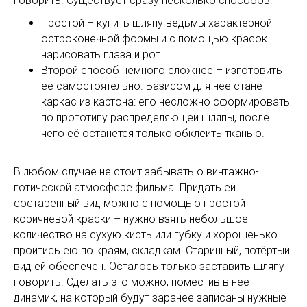
говорить. Существует сразу несколько способов:
Простой – купить шляпу ведьмы характерной
остроконечной формы и с помощью красок
нарисовать глаза и рот.
Второй способ немного сложнее – изготовить
её самостоятельно. Базисом для неё станет
каркас из картона: его несложно сформировать
по прототипу распределяющей шляпы, после
чего её останется только обклеить тканью.
В любом случае не стоит забывать о винтажно-
готической атмосфере фильма. Придать ей
состаренный вид можно с помощью простой
коричневой краски – нужно взять небольшое
количество на сухую кисть или губку и хорошенько
пройтись ею по краям, складкам. Старинный, потёртый
вид ей обеспечен. Осталось только заставить шляпу
говорить. Сделать это можно, поместив в неё
динамик, на который будут заранее записаны нужные