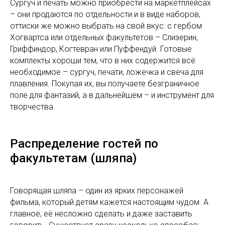
Сургуч и печать можно приобрести на маркетплейсах
– они продаются по отдельности и в виде наборов,
оттиски же можно выбрать на свой вкус: с гербом
Хогвартса или отдельных факультетов – Слизерин,
Гриффиндор, Когтевран или Пуффендуй. Готовые
комплекты хороши тем, что в них содержится всё
необходимое – сургуч, печати, ложечка и свеча для
плавления. Покупая их, вы получаете безграничное
поле для фантазий, а в дальнейшем – и инструмент для
творчества.
Распределение гостей по
факультетам (шляпа)
Говорящая шляпа – один из ярких персонажей
фильма, который детям кажется настоящим чудом. А
главное, её несложно сделать и даже заставить