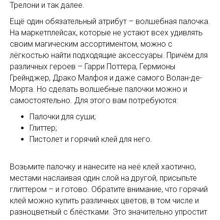
Трелони и так далее.
Ещё один обязательный атрибут – волшебная палочка.
На маркетплейсах, которые не устают всех удивлять
своим магическим ассортиментом, можно с
лёгкостью найти подходящие аксессуары. Причём для
различных героев – Гарри Поттера, Гермионы
Грейнджер, Драко Малфоя и даже самого Волан-де-
Морта. Но сделать волшебные палочки можно и
самостоятельно. Для этого вам потребуются:
Палочки для суши;
Глиттер;
Пистолет и горячий клей для него.
Возьмите палочку и нанесите на неё клей хаотично,
местами наслаивая один слой на другой, присыпьте
глиттером – и готово. Обратите внимание, что горячий
клей можно купить различных цветов, в том числе и
разноцветный с блёстками. Это значительно упростит