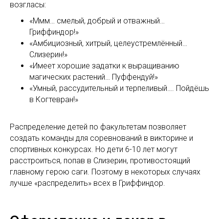
возгласы:
«Ммм… смелый, добрый и отважный…
Гриффиндор!»
«Амбициозный, хитрый, целеустремлённый…
Слизерин!»
«Имеет хорошие задатки к выращиванию
магических растений… Пуффендуй!»
«Умный, рассудительный и терпеливый…. Пойдёшь
в Когтевран!»
Распределение детей по факультетам позволяет
создать команды для соревнований в викторине и
спортивных конкурсах. Но дети 6-10 лет могут
расстроиться, попав в Слизерин, противостоящий
главному герою саги. Поэтому в некоторых случаях
лучше «распределить» всех в Гриффиндор.