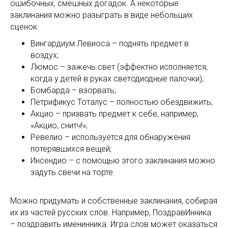
ошибочных, смешных догадок. А некоторые
заклинания можно разыграть в виде небольших
сценок.
Вингардиум Левиоса – поднять предмет в
воздух;
Люмос – зажечь свет (эффектно исполняется,
когда у детей в руках светодиодные палочки);
Бомбарда – взорвать;
Петрификус Тоталус – полностью обездвижить;
Акцио – призвать предмет к себе, например,
«Акцио, снитч!»;
Ревелио – используется для обнаружения
потерявшихся вещей;
Инсендио – с помощью этого заклинания можно
задуть свечи на торте.
Можно придумать и собственные заклинания, собирая
их из частей русских слов. Например, ПоздравИнника
– поздравить именинника. Игра слов может оказаться