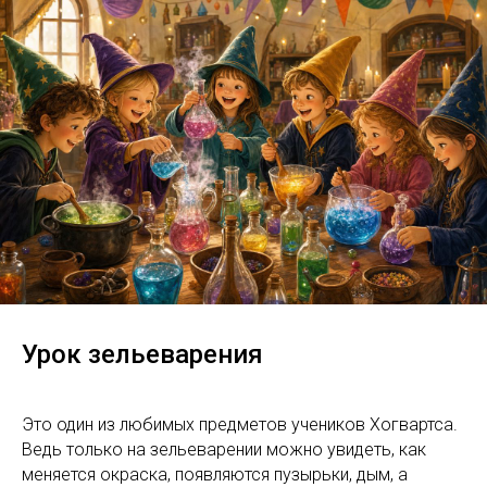
Урок зельеварения
Это один из любимых предметов учеников Хогвартса.
Ведь только на зельеварении можно увидеть, как
меняется окраска, появляются пузырьки, дым, а