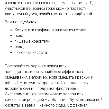
иногда и вовсе пузырёк с зельем взрывается. Для
участников вечеринки тоже можно провести
аналогичный урок, причём полностью надёжный.
Вам понадобятся:
бутыли или графины в винтажном стиле;
вода;
пищевые красители;
сода;
лимонная кислота.
Постарайтесь заранее придумать
последовательность наиболее эффектного
смешивания. Например, если смешать красный и
жёлтый – получится оранжевый, а если к нему
добавить синий – получится фиолетовый.
Эксперименты с цветом можно завершить
химической реакцией – добавить в бутылки лимонной
кислоты, а затем – немного соды. Эффектная