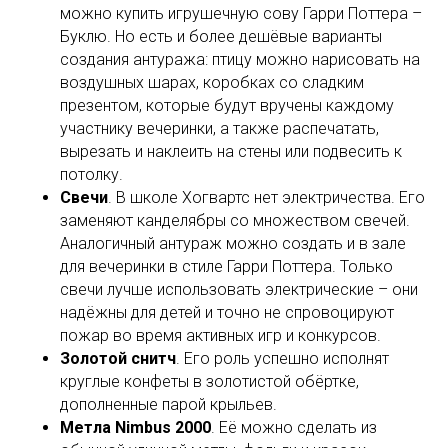
можно купить игрушечную сову Гарри Поттера –
Буклю. Но есть и более дешёвые варианты
создания антуража: птицу можно нарисовать на
воздушных шарах, коробках со сладким
презентом, которые будут вручены каждому
участнику вечеринки, а также распечатать,
вырезать и наклеить на стены или подвесить к
потолку.
Свечи
. В школе Хогвартс нет электричества. Его
заменяют канделябры со множеством свечей.
Аналогичный антураж можно создать и в зале
для вечеринки в стиле Гарри Поттера. Только
свечи лучше использовать электрические – они
надёжны для детей и точно не спровоцируют
пожар во время активных игр и конкурсов.
Золотой снитч
. Его роль успешно исполнят
круглые конфеты в золотистой обёртке,
дополненные парой крыльев.
Метла Nimbus 2000
. Её можно сделать из