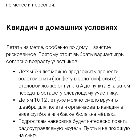
не менее интересной.
Квиддич в домашних условиях
Летать на метле, особенно по дому – занятие
рискованное. Поэтому стоит выбрать вариант игры
согласно возрасту участников:
Детям 7-9 лет можно предложить пронести
золотой снитч (конфету в золотой фольге) в
столовой ложке от пункта А до пункта В, а затем
передать эстафету следующему участнику.
Детям 10-12 лет уже можно смело вручить
швабры для полёта и организовать квиддич в
виде футбола или баскетбола «на мётлах».
Подросткам наверняка будет интересно ловить
радиоуправляемую модель. Пусть и не похожую
на снитч.