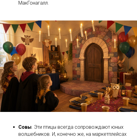
МакГонагалл.
Совы
. Эти птицы всегда сопровождают юных
волшебников. И, конечно же, на маркетплейсах