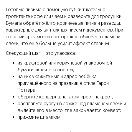
Готовые письма с помощью губки тщательно
пропитайте кофе или чаем и развесьте для просушки.
Бумага обретёт жёлто-коричневые пятна и разводы,
характерные для винтажных писем и документов. При
желании края можно осторожно обжечь в пламени
свечи, что ещё больше усилит эффект старины.
Следующий шаг – это упаковка:
из крафтовой или коричневой упаковочной
бумаги склейте конверты;
на них укажите имя и адрес ребёнка,
приглашённого на праздник в стиле Гарри
Поттера;
оберните конверт шпагатом крест-накрест;
расплавьте сургуч в ложке над пламенем свечи и
вылейте его в место, где закрывается конверт;
прижмите штампом.