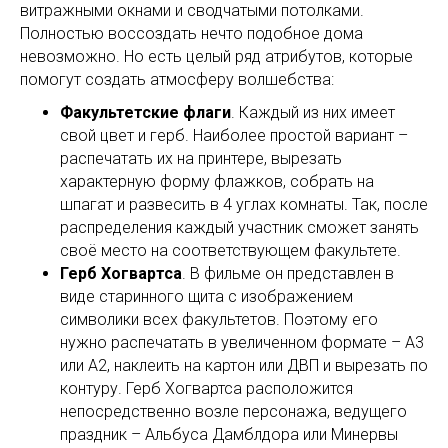
витражными окнами и сводчатыми потолками.
Полностью воссоздать нечто подобное дома
невозможно. Но есть целый ряд атрибутов, которые
помогут создать атмосферу волшебства:
Факультетские флаги
. Каждый из них имеет
свой цвет и герб. Наиболее простой вариант –
распечатать их на принтере, вырезать
характерную форму флажков, собрать на
шпагат и развесить в 4 углах комнаты. Так, после
распределения каждый участник сможет занять
своё место на соответствующем факультете.
Герб Хогвартса
. В фильме он представлен в
виде старинного щита с изображением
символики всех факультетов. Поэтому его
нужно распечатать в увеличенном формате – А3
или А2, наклеить на картон или ДВП и вырезать по
контуру. Герб Хогвартса расположится
непосредственно возле персонажа, ведущего
праздник – Альбуса Дамблдора или Минервы