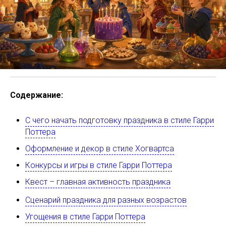
Содержание:
С чего начать подготовку праздника в стиле Гарри
Поттера
Оформление и декор в стиле Хогвартса
Конкурсы и игры в стиле Гарри Поттера
Квест – главная активность праздника
Сценарий праздника для разных возрастов
Угощения в стиле Гарри Поттера