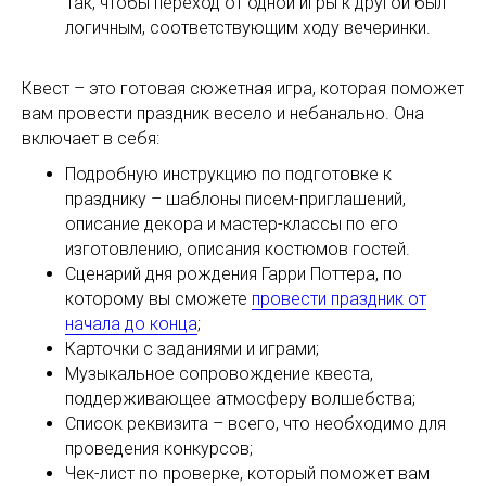
Так, чтобы переход от одной игры к другой был
логичным, соответствующим ходу вечеринки.
Квест – это готовая сюжетная игра, которая поможет
вам провести праздник весело и небанально. Она
включает в себя:
Подробную инструкцию по подготовке к
празднику – шаблоны писем-приглашений,
описание декора и мастер-классы по его
изготовлению, описания костюмов гостей.
Сценарий дня рождения Гарри Поттера, по
которому вы сможете
провести праздник от
начала до конца
;
Карточки с заданиями и играми;
Музыкальное сопровождение квеста,
поддерживающее атмосферу волшебства;
Список реквизита – всего, что необходимо для
проведения конкурсов;
Чек-лист по проверке, который поможет вам