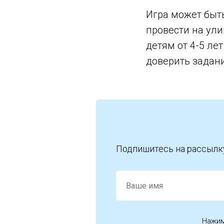
Игра может быт
провести на ули
детям от 4-5 ле
доверить задан
Подпишитесь на рассылк
Нажим