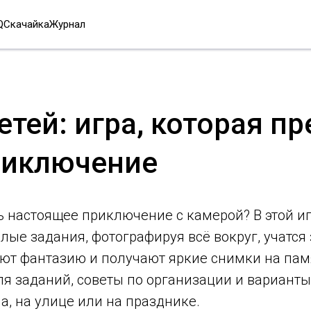
Q
Скачайка
Журнал
етей: игра, которая п
риключение
ь настоящее приключение с камерой? В этой и
ые задания, фотографируя всё вокруг, учатся
ют фантазию и получают яркие снимки на памя
ля заданий, советы по организации и вариант
а, на улице или на празднике.