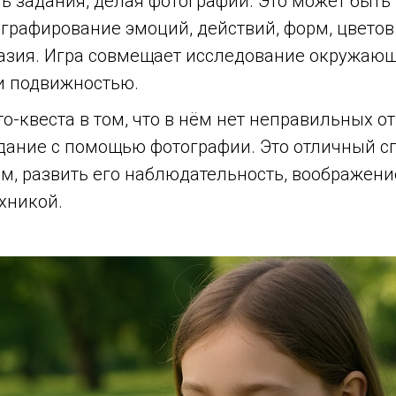
ь задания, делая фотографии. Это может быть
графирование эмоций, действий, форм, цветов 
азия. Игра совмещает исследование окружающ
и подвижностью.
о-квеста в том, что в нём нет неправильных от
дание с помощью фотографии. Это отличный с
м, развить его наблюдательность, воображени
хникой.