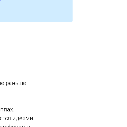
ые раньше
ппах.
ятся идеями.