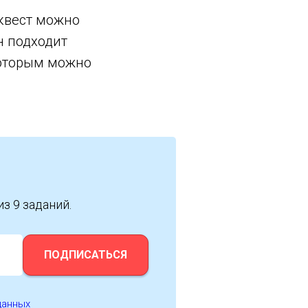
-квест можно
н подходит
которым можно
из 9 заданий.
ПОДПИСАТЬСЯ
данных