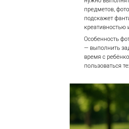
нужно выполнят
предметов, фото
подскажет фант
креативностью 
Особенность фот
— выполнить за
время с ребёнко
пользоваться те