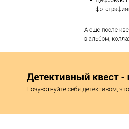
Цифровую гр
фотография
А ещё после кв
в альбом, колла
Детективный квест - 
Почувствуйте себя детективом, чт