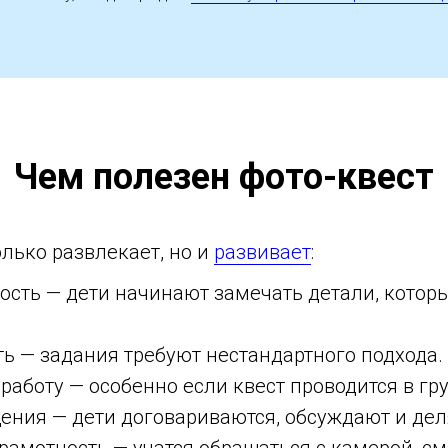
Чем полезен фото-квест
олько развлекает, но и
развивает
:
ость — дети начинают замечать детали, котор
ь — задания требуют нестандартного подхода.
аботу — особенно если квест проводится в гру
ения — дети договариваются, обсуждают и дел