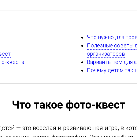
Что нужно для про
Полезные советы д
вест
организаторов
то-квеста
Варианты тем для 
Почему детям так 
Что такое фото-квест
детей — это веселая и развивающая игра, в кот