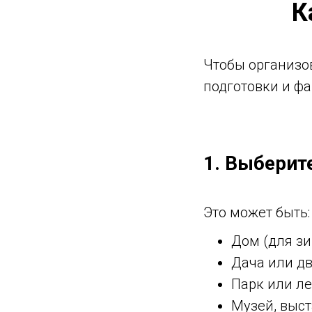
К
Чтобы организов
подготовки и фа
1. Выберит
Это может быть:
Дом (для зи
Дача или д
Парк или л
Музей, выст