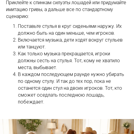
Приклейте к спинкам силуэты лошадей или придумайте
имитацию гривы, а дальше все по стандартному
сценарию:
Поставьте стулья в круг сиденьями наружу. Их
должно быть на один меньше, чем игроков.
Включается музыка, дети ходят вокруг стульев
или танцуют.
Как только музыка прекращается, игроки
должны сесть на стулья. Тот, кому не хватило
места, выбывает.
В каждом последующем раунде нужно убирать
по одному стулу. И так до тех пор, пока не
останется один стул на двоих игроков. Тот, кто
сможет оседлать последнюю лошадь,
побеждает.