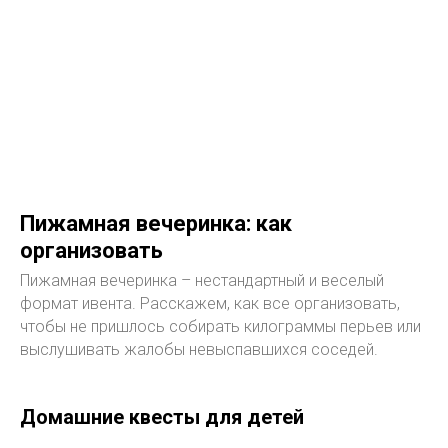
Пижамная вечеринка: как
организовать
Пижамная вечеринка – нестандартный и веселый
формат ивента. Расскажем, как все организовать,
чтобы не пришлось собирать килограммы перьев или
выслушивать жалобы невыспавшихся соседей.
Домашние квесты для детей