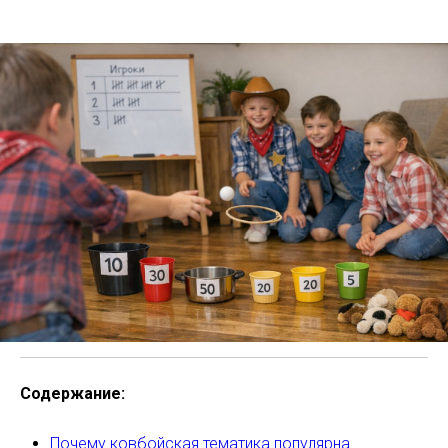
Содержание:
Почему ковбойская тематика популярна