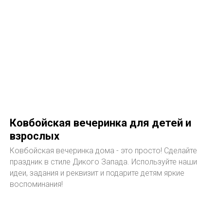
Ковбойская вечеринка для детей и
взрослых
Ковбойская вечеринка дома - это просто! Сделайте
праздник в стиле Дикого Запада. Используйте наши
идеи, задания и реквизит и подарите детям яркие
воспоминания!