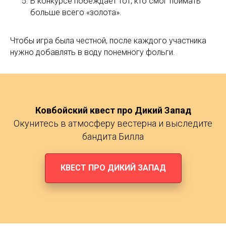
В конкурсе побеждает тот, кто смог поймать
больше всего «золота».
Чтобы игра была честной, после каждого участника
нужно добавлять в воду понемногу фольги.
Ковбойский квест про Дикий Запад
Окунитесь в атмосферу вестерна и выследите
бандита Билла
КВЕСТ ПРО ДИКИЙ ЗАПАД