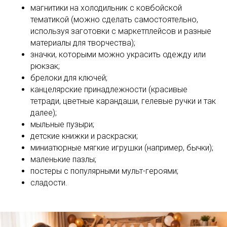
магнитики на холодильник с ковбойской
тематикой (можно сделать самостоятельно,
используя заготовки с маркетплейсов и разные
материалы для творчества);
значки, которыми можно украсить одежду или
рюкзак;
брелоки для ключей;
канцелярские принадлежности (красивые
тетради, цветные карандаши, гелевые ручки и так
далее);
мыльные пузыри;
детские книжки и раскраски;
миниатюрные мягкие игрушки (например, бычки);
маленькие пазлы;
постеры с популярными мульт-героями;
сладости.