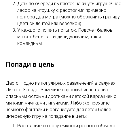
Дети по очереди пытаются накинуть игрушечное
лассо на игрушку с расстояния примерно
полтора-два метра (можно обозначить границу
цветной лентой или веревкой).
У каждого по пять попыток. Подсчет баллов
может быть как индивидуальным, так и
командным.
Попади в цель
Дартс – одно из популярных развлечений в салунах
Дикого Запада. Замените взрослый инвентарь с
опасными острыми дротиками детской вариацией с
мягкими мячиками-липучками. Либо же проявите
немного фантазии и организуйте для детей более
интересную игру на попадание в цель:
Расставьте по полу емкости разного объема: