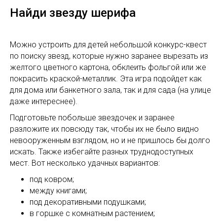
Найди звезду шерифа
Можно устроить для детей небольшой конкурс-квест
по поиску звезд, которые нужно заранее вырезать из
желтого цветного картона, обклеить фольгой или же
покрасить краской-металлик. Эта игра подойдет как
для дома или банкетного зала, так и для сада (на улице
даже интереснее).
Подготовьте побольше звездочек и заранее
разложите их повсюду так, чтобы их не было видно
невооруженным взглядом, но и не пришлось бы долго
искать. Также избегайте разных труднодоступных
мест. Вот несколько удачных вариантов:
под ковром;
между книгами;
под декоративными подушками;
в горшке с комнатным растением;