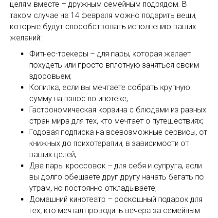
целям вместе – дружным семейным подрядом. В
таком случае на 14 февраля можно подарить вещи,
которые будут способствовать исполнению ваших
желаний:
Фитнес-трекеры – для пары, которая желает
похудеть или просто вплотную заняться своим
здоровьем;
Копилка, если вы мечтаете собрать крупную
сумму на взнос по ипотеке;
Гастрономическая корзина с блюдами из разных
стран мира для тех, кто мечтает о путешествиях;
Годовая подписка на всевозможные сервисы, от
книжных до психотерапии, в зависимости от
ваших целей;
Две пары кроссовок – для себя и супруга, если
вы долго обещаете друг другу начать бегать по
утрам, но постоянно откладываете;
Домашний кинотеатр – роскошный подарок для
тех, кто мечтал проводить вечера за семейным