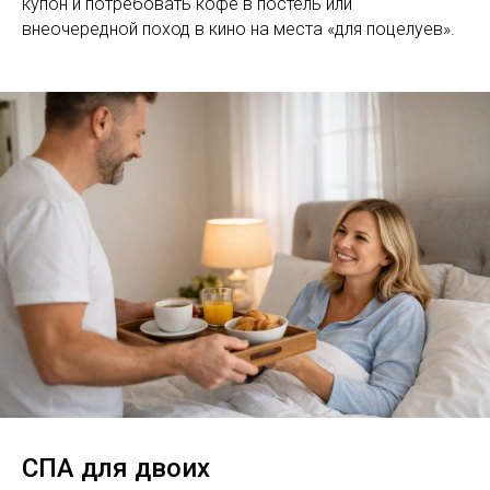
купон и потребовать кофе в постель или
внеочередной поход в кино на места «для поцелуев».
СПА для двоих