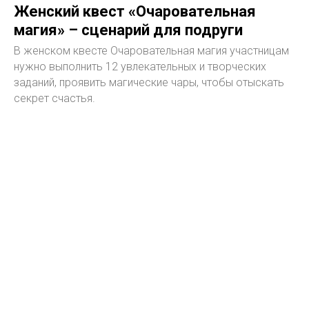
Женский квест «Очаровательная
магия» – сценарий для подруги
В женском квесте Очаровательная магия участницам
нужно выполнить 12 увлекательных и творческих
заданий, проявить магические чары, чтобы отыскать
секрет счастья.