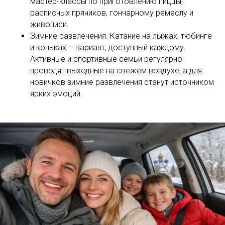
мастер-классы по приготовлению пиццы,
расписных пряников, гончарному ремеслу и
живописи.
Зимние развлечения. Катание на лыжах, тюбинге
и коньках – вариант, доступный каждому.
Активные и спортивные семьи регулярно
проводят выходные на свежем воздухе, а для
новичков зимние развлечения станут источником
ярких эмоций.