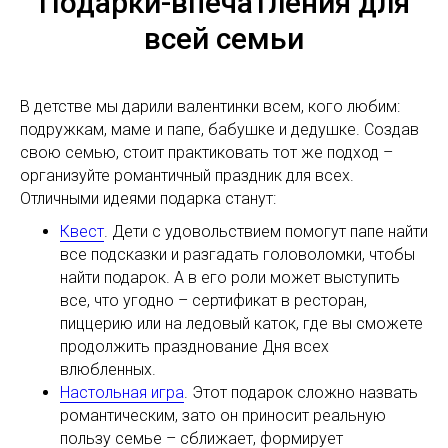
Подарки-впечатления для
всей семьи
В детстве мы дарили валентинки всем, кого любим:
подружкам, маме и папе, бабушке и дедушке. Создав
свою семью, стоит практиковать тот же подход –
организуйте романтичный праздник для всех.
Отличными идеями подарка станут:
Квест
. Дети с удовольствием помогут папе найти
все подсказки и разгадать головоломки, чтобы
найти подарок. А в его роли может выступить
все, что угодно – сертификат в ресторан,
пиццерию или на ледовый каток, где вы сможете
продолжить празднование Дня всех
влюбленных.
Настольная игра
. Этот подарок сложно назвать
романтическим, зато он приносит реальную
пользу семье – сближает, формирует