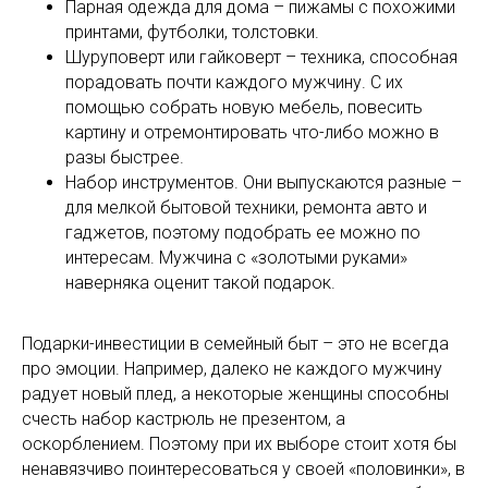
Парная одежда для дома – пижамы с похожими
принтами, футболки, толстовки.
Шуруповерт или гайковерт – техника, способная
порадовать почти каждого мужчину. С их
помощью собрать новую мебель, повесить
картину и отремонтировать что-либо можно в
разы быстрее.
Набор инструментов. Они выпускаются разные –
для мелкой бытовой техники, ремонта авто и
гаджетов, поэтому подобрать ее можно по
интересам. Мужчина с «золотыми руками»
наверняка оценит такой подарок.
Подарки-инвестиции в семейный быт – это не всегда
про эмоции. Например, далеко не каждого мужчину
радует новый плед, а некоторые женщины способны
счесть набор кастрюль не презентом, а
оскорблением. Поэтому при их выборе стоит хотя бы
ненавязчиво поинтересоваться у своей «половинки», в