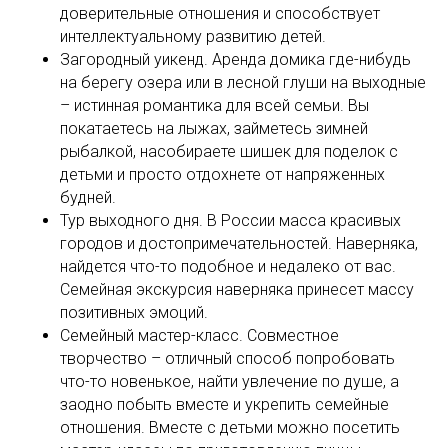
доверительные отношения и способствует
интеллектуальному развитию детей.
Загородный уикенд. Аренда домика где-нибудь
на берегу озера или в лесной глуши на выходные
– истинная романтика для всей семьи. Вы
покатаетесь на лыжах, займетесь зимней
рыбалкой, насобираете шишек для поделок с
детьми и просто отдохнете от напряженных
будней.
Тур выходного дня. В России масса красивых
городов и достопримечательностей. Наверняка,
найдется что-то подобное и недалеко от вас.
Семейная экскурсия наверняка принесет массу
позитивных эмоций.
Семейный мастер-класс. Совместное
творчество – отличный способ попробовать
что-то новенькое, найти увлечение по душе, а
заодно побыть вместе и укрепить семейные
отношения. Вместе с детьми можно посетить