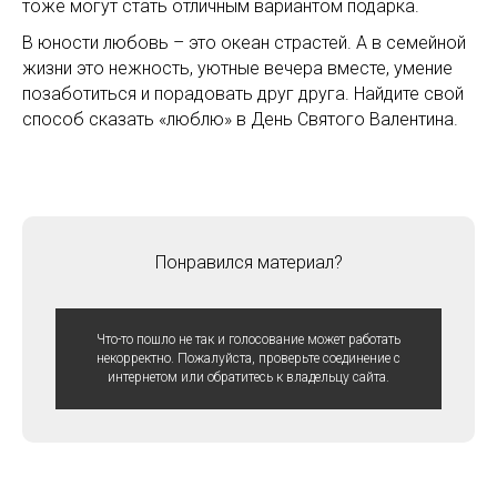
тоже могут стать отличным вариантом подарка.
В юности любовь – это океан страстей. А в семейной
жизни это нежность, уютные вечера вместе, умение
позаботиться и порадовать друг друга. Найдите свой
способ сказать «люблю» в День Святого Валентина.
Понравился материал?
Что-то пошло не так и голосование может работать
некорректно. Пожалуйста, проверьте соединение с
интернетом или обратитесь к владельцу сайта.