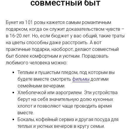
совместный быт
Букет из 101 розы кажется самым романтичным
подарком, когда он служит доказательством чувств –
в 16-20 лет. Но, если бюджет у вас общий, такие траты
на цветы способны даже расстроить. А вот
практичные подарки, наоборот, делают совместный
быт более комфортным и уютным. Порадовать
любимого человека можно:
Теплым и пушистым пледом, под которым вы
будете вместе смотреть
фильмы
долгими
семейными вечерами.
Хлебопечкой или аэрогрилем. Эти устройства
берут на себя значительную долю кухонных
хлопот и позволяют чаще проводить время
вместе.
Бокалы, кофейный сервиз и другая посуда для
теплых и уютных вечеров в кругу семьи.